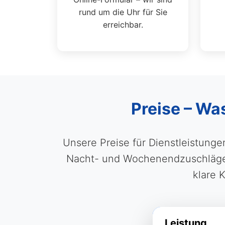
rund um die Uhr für Sie
erreichbar.
Preise – Wa
Unsere Preise für Dienstleistunge
Nacht- und Wochenendzuschläge s
klare 
Leistung