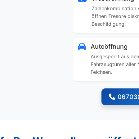
Zahlenkombination v
öffnen Tresore disk
Beschädigung.
Autoöffnung
Ausgesperrt aus dem
Fahrzeugtüren aller 
Feichsen.
06703