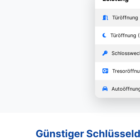
Türöffnung 
Türöffnung (
Schlosswec
Tresoröffn
Autoöffnun
Günstiger Schlüsseld