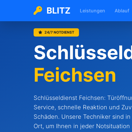
BLITZ
Leistungen
Ablauf
24/7 NOTDIENST
Schlüsseld
Feichsen
Schlüsseldienst Feichsen: Türöffn
Service, schnelle Reaktion und Zuv
Schäden. Unsere Techniker sind in
Ort, um Ihnen in jeder Notsituation