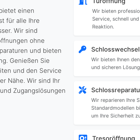
Türöffnung
bietet einen
Wir bieten professi
Service, schnell un
für alle Ihre
Reaktion.
ser. Wir sind
röffnungen ohne
Schlosswechsel
paraturen und bieten
Wir bieten Ihnen de
ung. Genießen Sie
und sicheren Lösung
eiten und den Service
er Nähe. Wir sind Ihr
Schlossreparatu
it und Zugangslösungen
Wir reparieren Ihre 
Standardmodellen bi
um Ihre Sicherheit z
Tresoröffnung