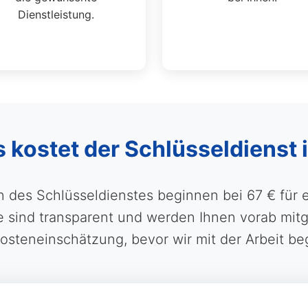
Dienstleistung.
s kostet der Schlüsseldienst 
n des Schlüsseldienstes beginnen bei 67 € für 
ind transparent und werden Ihnen vorab mitget
Kosteneinschätzung, bevor wir mit der Arbeit be