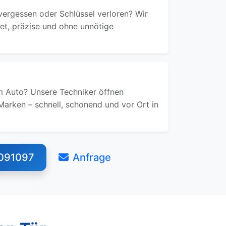
ergessen oder Schlüssel verloren? Wir
ret, präzise und ohne unnötige
 Auto? Unsere Techniker öffnen
Marken – schnell, schonend und vor Ort in
091097
Anfrage