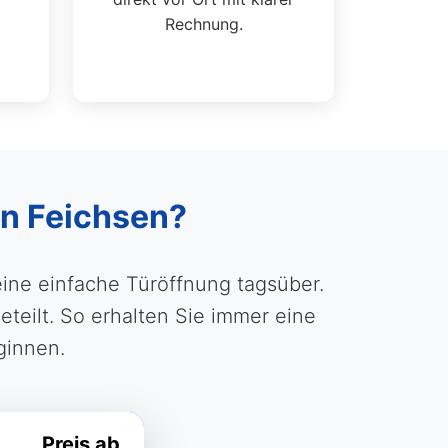
Rechnung.
in Feichsen?
eine einfache Türöffnung tagsüber.
eilt. So erhalten Sie immer eine
ginnen.
Preis ab