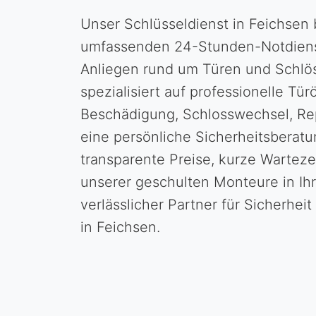
Unser Schlüsseldienst in Feichsen 
umfassenden 24-Stunden-Notdienst 
Anliegen rund um Türen und Schlös
spezialisiert auf professionelle Tü
Beschädigung, Schlosswechsel, Re
eine persönliche Sicherheitsberat
transparente Preise, kurze Wartez
unserer geschulten Monteure in Ihr
verlässlicher Partner für Sicherhe
in Feichsen.