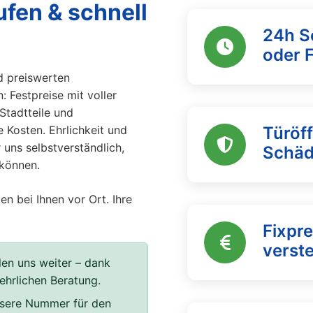
ufen & schnell
24h S
oder 
d preiswerten
: Festpreise mit voller
 Stadtteile und
 Kosten. Ehrlichkeit und
Türöf
 uns selbstverständlich,
Schä
 können.
en bei Ihnen vor Ort. Ihre
Fixpre
verst
en uns weiter – dank
 ehrlichen Beratung.
unsere Nummer für den