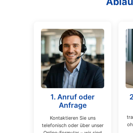
Ablau
1. Anruf oder
Anfrage
tr
Kontaktieren Sie uns
oh
telefonisch oder über unser
Online-Formular – wir sind