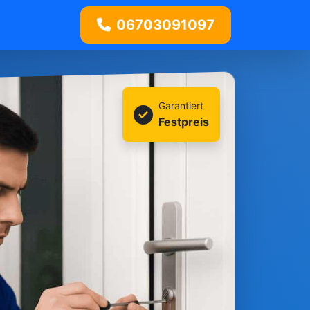
06703091097
Garantiert
Festpreis