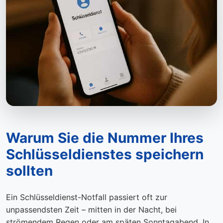
Warum Sie die Nummer Ihres
Schlüsseldienstes speichern
sollten
Ein Schlüsseldienst-Notfall passiert oft zur
unpassendsten Zeit – mitten in der Nacht, bei
strömendem Regen oder am späten Sonntagabend. In