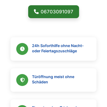
06703091097
24h Soforthilfe ohne Nacht-
oder Feiertagszuschläge
Türöffnung meist ohne
Schäden