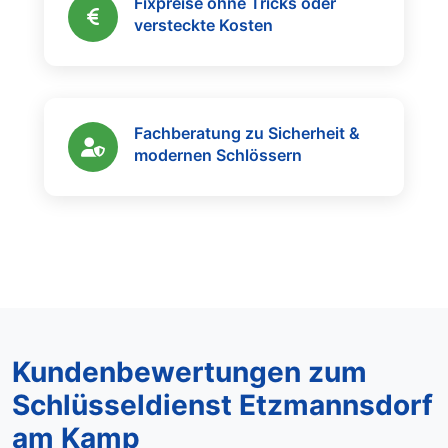
Fixpreise ohne Tricks oder
versteckte Kosten
Fachberatung zu Sicherheit &
modernen Schlössern
Kundenbewertungen zum
Schlüsseldienst Etzmannsdorf
am Kamp