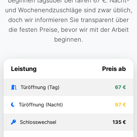
beginnen tagsüber bei fairen 67 €. Nacht-
und Wochenendzuschläge sind zwar üblich,
doch wir informieren Sie transparent über
die festen Preise, bevor wir mit der Arbeit
beginnen.
Leistung
Preis ab
Türöffnung (Tag)
67 €
Türöffnung (Nacht)
97 €
Schlosswechsel
135 €