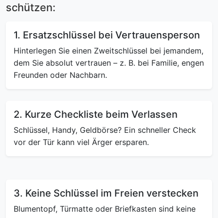
schützen:
1. Ersatzschlüssel bei Vertrauensperson
Hinterlegen Sie einen Zweitschlüssel bei jemandem,
dem Sie absolut vertrauen – z. B. bei Familie, engen
Freunden oder Nachbarn.
2. Kurze Checkliste beim Verlassen
Schlüssel, Handy, Geldbörse? Ein schneller Check
vor der Tür kann viel Ärger ersparen.
3. Keine Schlüssel im Freien verstecken
Blumentopf, Türmatte oder Briefkasten sind keine