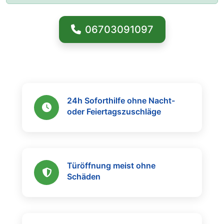
06703091097
24h Soforthilfe ohne Nacht-
oder Feiertagszuschläge
Türöffnung meist ohne
Schäden