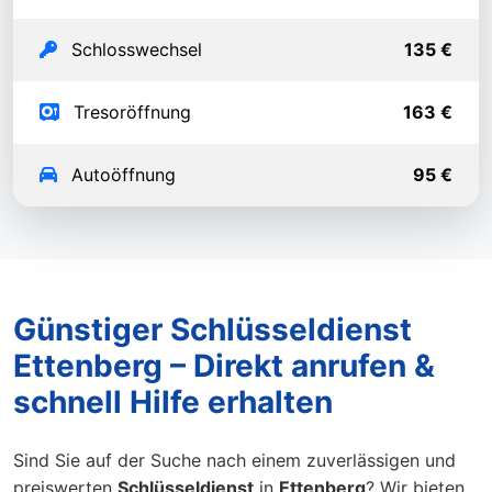
Schlosswechsel
135 €
Tresoröffnung
163 €
Autoöffnung
95 €
Günstiger Schlüsseldienst
Ettenberg – Direkt anrufen &
schnell Hilfe erhalten
Sind Sie auf der Suche nach einem zuverlässigen und
preiswerten
Schlüsseldienst
in
Ettenberg
? Wir bieten