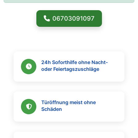
06703091097
24h Soforthilfe ohne Nacht-
oder Feiertagszuschläge
Türöffnung meist ohne
Schäden