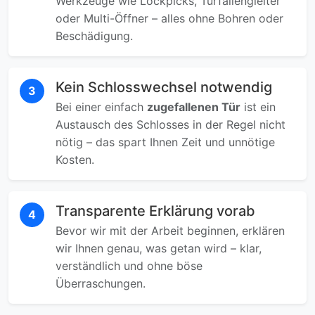
Werkzeuge wie Lockpicks, Türfallengleiter
oder Multi-Öffner – alles ohne Bohren oder
Beschädigung.
Kein Schlosswechsel notwendig
3
Bei einer einfach
zugefallenen Tür
ist ein
Austausch des Schlosses in der Regel nicht
nötig – das spart Ihnen Zeit und unnötige
Kosten.
Transparente Erklärung vorab
4
Bevor wir mit der Arbeit beginnen, erklären
wir Ihnen genau, was getan wird – klar,
verständlich und ohne böse
Überraschungen.