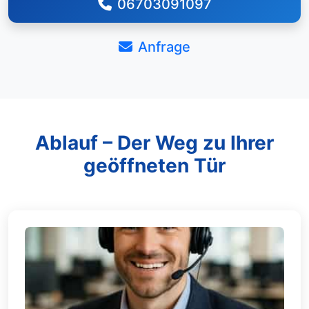
06703091097
Anfrage
Ablauf – Der Weg zu Ihrer
geöffneten Tür