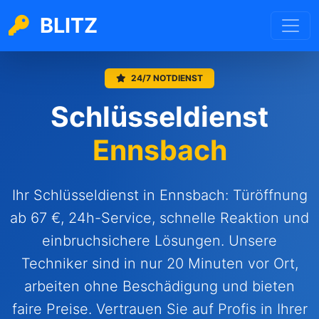
BLITZ
24/7 NOTDIENST
Schlüsseldienst
Ennsbach
Ihr Schlüsseldienst in Ennsbach: Türöffnung
ab 67 €, 24h-Service, schnelle Reaktion und
einbruchsichere Lösungen. Unsere
Techniker sind in nur 20 Minuten vor Ort,
arbeiten ohne Beschädigung und bieten
faire Preise. Vertrauen Sie auf Profis in Ihrer