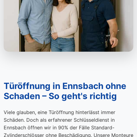
Türöffnung in Ennsbach ohne
Schaden – So geht's richtig
Viele glauben, eine Türöffnung hinterlässt immer
Schäden. Doch als erfahrener Schlüsseldienst in
Ennsbach öffnen wir in 90% der Fälle Standard-
Zylinderschlösser ohne Beschädigung. Unsere Monteure