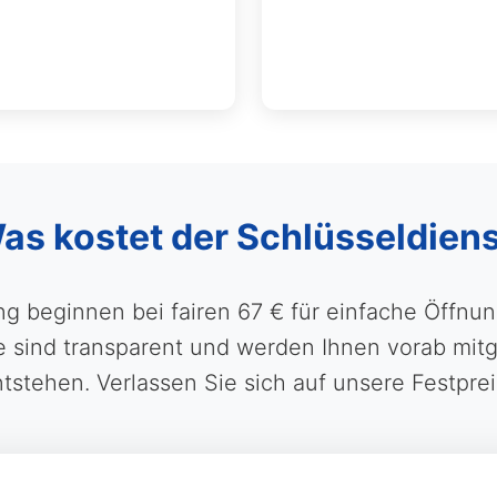
Was kostet der Schlüsseldiens
ung beginnen bei fairen 67 € für einfache Öffn
ind transparent und werden Ihnen vorab mitge
tstehen. Verlassen Sie sich auf unsere Festprei