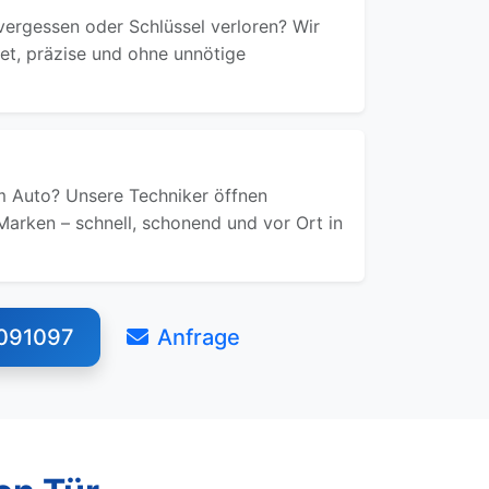
ergessen oder Schlüssel verloren? Wir
ret, präzise und ohne unnötige
 Auto? Unsere Techniker öffnen
Marken – schnell, schonend und vor Ort in
091097
Anfrage