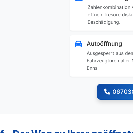
Zahlenkombination v
öffnen Tresore disk
Beschädigung.
Autoöffnung
Ausgesperrt aus dem
Fahrzeugtüren aller 
Enns.
06703