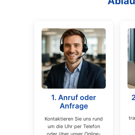
Ablau
1. Anruf oder
Anfrage
tr
Kontaktieren Sie uns rund
um die Uhr per Telefon
oder über unser Online-