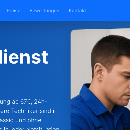
Preise
Bewertungen
Kontakt
ienst
fnung ab 67€, 24h-
ere Techniker sind in
lässig und ohne
 in jeder Notsituation.