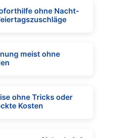
oforthilfe ohne Nacht-
Feiertagszuschläge
fnung meist ohne
den
ise ohne Tricks oder
eckte Kosten