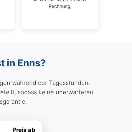
Rechnung.
t in Enns?
ungen während der Tagesstunden.
teilt, sodass keine unerwarteten
sgarantie.
Preis ab