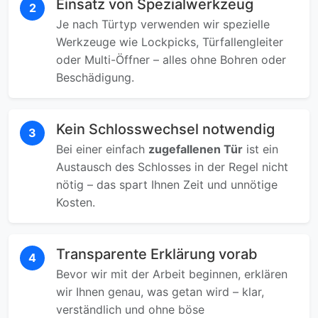
Einsatz von Spezialwerkzeug
2
Je nach Türtyp verwenden wir spezielle
Werkzeuge wie Lockpicks, Türfallengleiter
oder Multi-Öffner – alles ohne Bohren oder
Beschädigung.
Kein Schlosswechsel notwendig
3
Bei einer einfach
zugefallenen Tür
ist ein
Austausch des Schlosses in der Regel nicht
nötig – das spart Ihnen Zeit und unnötige
Kosten.
Transparente Erklärung vorab
4
Bevor wir mit der Arbeit beginnen, erklären
wir Ihnen genau, was getan wird – klar,
verständlich und ohne böse