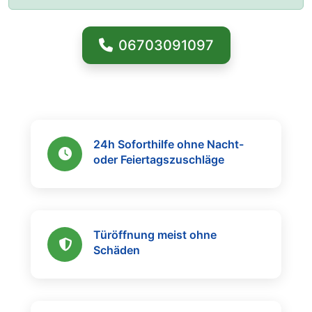
06703091097
24h Soforthilfe ohne Nacht-
oder Feiertagszuschläge
Türöffnung meist ohne
Schäden