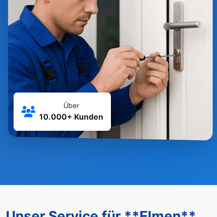
Über
10.000+ Kunden
Unser Service für **Elmen**