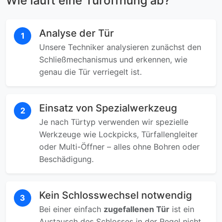
Wie läuft eine Türöffnung ab?
Analyse der Tür
1
Unsere Techniker analysieren zunächst den
Schließmechanismus und erkennen, wie
genau die Tür verriegelt ist.
Einsatz von Spezialwerkzeug
2
Je nach Türtyp verwenden wir spezielle
Werkzeuge wie Lockpicks, Türfallengleiter
oder Multi-Öffner – alles ohne Bohren oder
Beschädigung.
Kein Schlosswechsel notwendig
3
Bei einer einfach
zugefallenen Tür
ist ein
Austausch des Schlosses in der Regel nicht