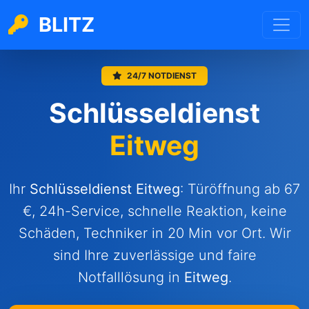
BLITZ
24/7 NOTDIENST
Schlüsseldienst
Eitweg
Ihr
Schlüsseldienst
Eitweg
: Türöffnung ab 67
€, 24h-Service, schnelle Reaktion, keine
Schäden, Techniker in 20 Min vor Ort. Wir
sind Ihre zuverlässige und faire
Notfalllösung in
Eitweg
.