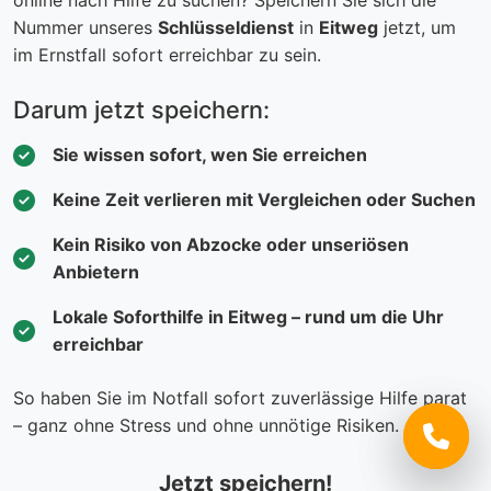
online nach Hilfe zu suchen? Speichern Sie sich die
Nummer unseres
Schlüsseldienst
in
Eitweg
jetzt, um
im Ernstfall sofort erreichbar zu sein.
Darum jetzt speichern:
Sie wissen sofort, wen Sie erreichen
Keine Zeit verlieren mit Vergleichen oder Suchen
Kein Risiko von Abzocke oder unseriösen
Anbietern
Lokale Soforthilfe in Eitweg – rund um die Uhr
erreichbar
So haben Sie im Notfall sofort zuverlässige Hilfe parat
– ganz ohne Stress und ohne unnötige Risiken.
Jetzt speichern!