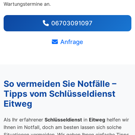
Wartungstermine an.
06703091097
Anfrage
So vermeiden Sie Notfälle –
Tipps vom Schlüsseldienst
Eitweg
Als Ihr erfahrener
Schlüsseldienst
in
Eitweg
helfen wir
Ihnen im Notfall, doch am besten lassen sich solche
Situationen vermeiden. Wir geben Ihnen einfache Tipps,