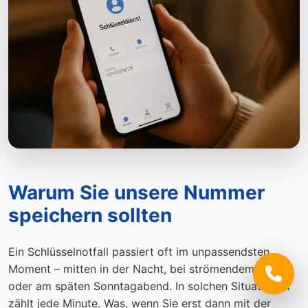
Warum Sie unsere Nummer
speichern sollten
Ein Schlüsselnotfall passiert oft im unpassendsten
Moment – mitten in der Nacht, bei strömendem Regen
oder am späten Sonntagabend. In solchen Situationen
zählt jede Minute. Was, wenn Sie erst dann mit der