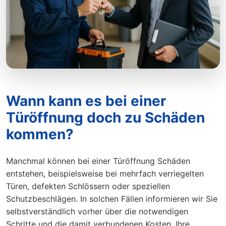
Wann kann es bei einer
Türöffnung doch zu Schäden
kommen?
Manchmal können bei einer Türöffnung Schäden
entstehen, beispielsweise bei mehrfach verriegelten
Türen, defekten Schlössern oder speziellen
Schutzbeschlägen. In solchen Fällen informieren wir Sie
selbstverständlich vorher über die notwendigen
Schritte und die damit verbundenen Kosten. Ihre