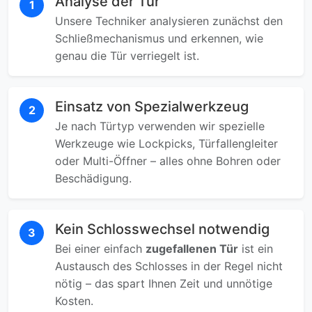
Analyse der Tür
1
Unsere Techniker analysieren zunächst den
Schließmechanismus und erkennen, wie
genau die Tür verriegelt ist.
Einsatz von Spezialwerkzeug
2
Je nach Türtyp verwenden wir spezielle
Werkzeuge wie Lockpicks, Türfallengleiter
oder Multi-Öffner – alles ohne Bohren oder
Beschädigung.
Kein Schlosswechsel notwendig
3
Bei einer einfach
zugefallenen Tür
ist ein
Austausch des Schlosses in der Regel nicht
nötig – das spart Ihnen Zeit und unnötige
Kosten.