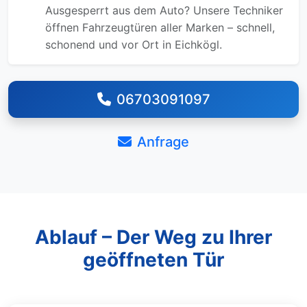
Ausgesperrt aus dem Auto? Unsere Techniker
öffnen Fahrzeugtüren aller Marken – schnell,
schonend und vor Ort in Eichkögl.
06703091097
Anfrage
Ablauf – Der Weg zu Ihrer
geöffneten Tür