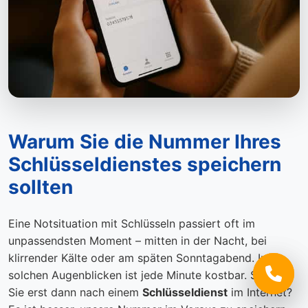
Warum Sie die Nummer Ihres
Schlüsseldienstes speichern
sollten
Eine Notsituation mit Schlüsseln passiert oft im
unpassendsten Moment – mitten in der Nacht, bei
klirrender Kälte oder am späten Sonntagabend. In
solchen Augenblicken ist jede Minute kostbar. Suchen
Sie erst dann nach einem
Schlüsseldienst
im Internet?