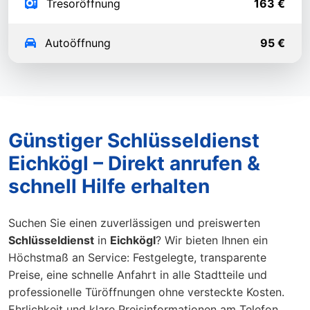
Tresoröffnung
163 €
Autoöffnung
95 €
Günstiger Schlüsseldienst
Eichkögl – Direkt anrufen &
schnell Hilfe erhalten
Suchen Sie einen zuverlässigen und preiswerten
Schlüsseldienst
in
Eichkögl
? Wir bieten Ihnen ein
Höchstmaß an Service: Festgelegte, transparente
Preise, eine schnelle Anfahrt in alle Stadtteile und
professionelle Türöffnungen ohne versteckte Kosten.
Ehrlichkeit und klare Preisinformationen am Telefon