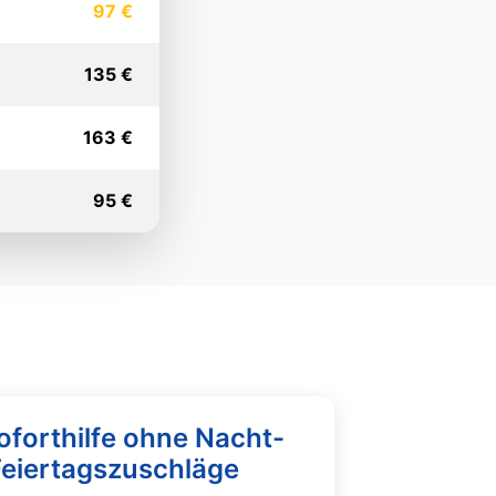
97 €
135 €
163 €
95 €
oforthilfe ohne Nacht-
Feiertagszuschläge