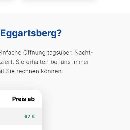
n Eggartsberg?
einfache Öffnung tagsüber. Nacht-
ert. Sie erhalten bei uns immer
it Sie rechnen können.
Preis ab
67 €