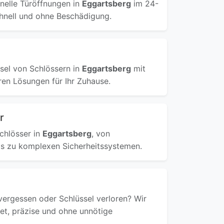
onelle Türöffnungen in
Eggartsberg
im 24-
hnell und ohne Beschädigung.
sel von Schlössern in
Eggartsberg
mit
en Lösungen für Ihr Zuhause.
r
Schlösser in
Eggartsberg
, von
s zu komplexen Sicherheitssystemen.
ergessen oder Schlüssel verloren? Wir
ret, präzise und ohne unnötige