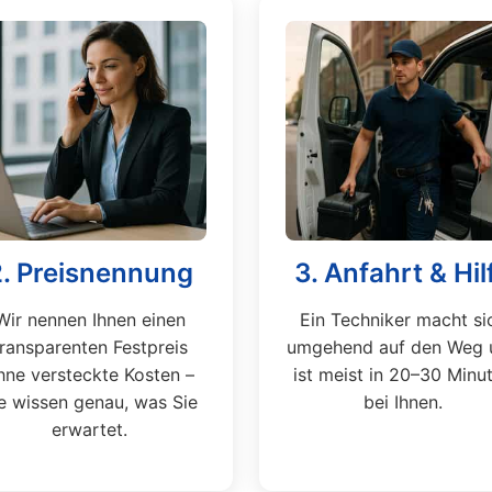
2. Preisnennung
3. Anfahrt & Hil
Wir nennen Ihnen einen
Ein Techniker macht si
transparenten Festpreis
umgehend auf den Weg 
hne versteckte Kosten –
ist meist in 20–30 Minu
e wissen genau, was Sie
bei Ihnen.
erwartet.