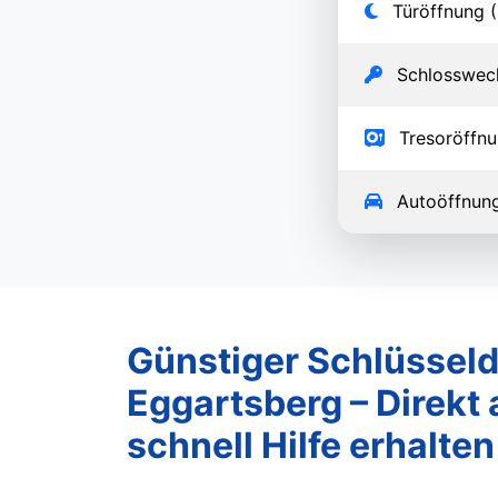
Türöffnung (
Schlosswec
Tresoröffn
Autoöffnun
Günstiger Schlüsseld
Eggartsberg – Direkt 
schnell Hilfe erhalten