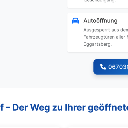
Autoöffnung
Ausgesperrt aus dem
Fahrzeugtüren aller 
Eggartsberg.
06703
f – Der Weg zu Ihrer geöffnet