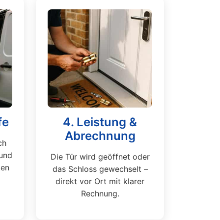
fe
4. Leistung &
Abrechnung
ch
und
Die Tür wird geöffnet oder
ten
das Schloss gewechselt –
direkt vor Ort mit klarer
Rechnung.