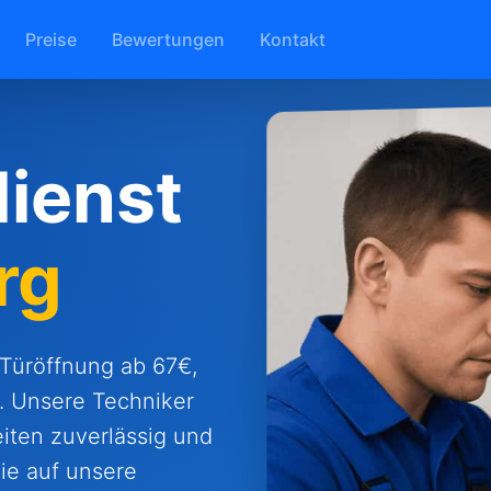
Preise
Bewertungen
Kontakt
ienst
rg
 Türöffnung ab 67€,
. Unsere Techniker
eiten zuverlässig und
ie auf unsere