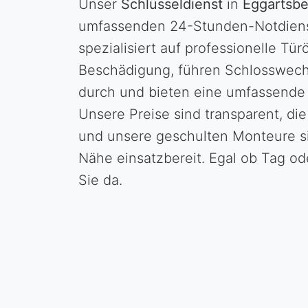
Unser
Schlüsseldienst
in
Eggartsbe
umfassenden 24-Stunden-Notdienst
spezialisiert auf professionelle Tü
Beschädigung, führen Schlosswech
durch und bieten eine umfassende 
Unsere Preise sind transparent, die
und unsere geschulten Monteure sin
Nähe einsatzbereit. Egal ob Tag ode
Sie da.