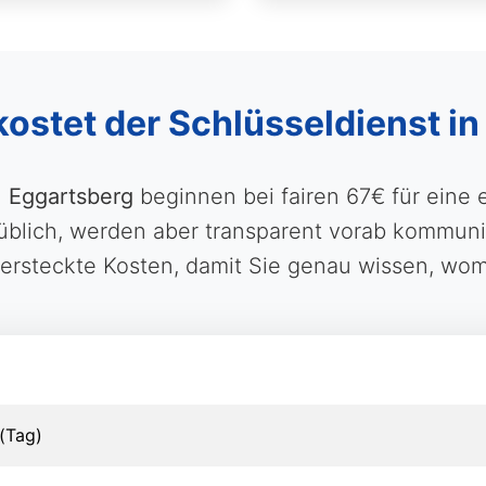
kostet der Schlüsseldienst i
n
Eggartsberg
beginnen bei fairen 67€ für eine 
lich, werden aber transparent vorab kommunizi
versteckte Kosten, damit Sie genau wissen, wom
(Tag)