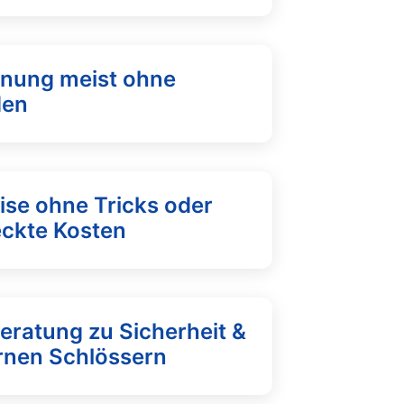
fnung meist ohne
den
ise ohne Tricks oder
eckte Kosten
eratung zu Sicherheit &
nen Schlössern