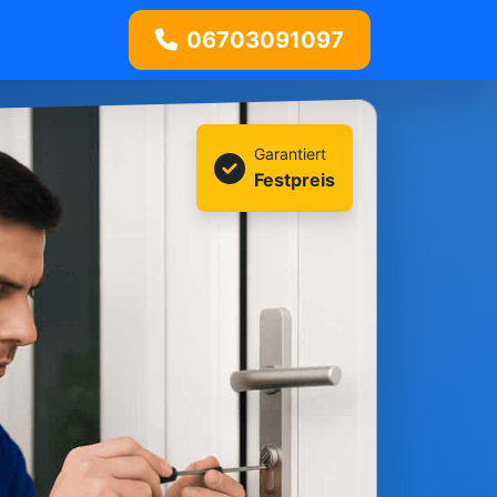
06703091097
Garantiert
Festpreis