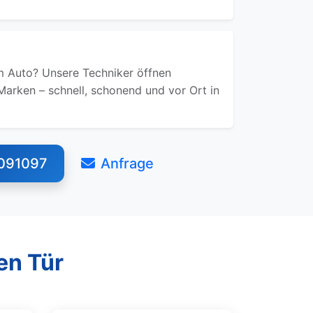
 Auto? Unsere Techniker öffnen
Marken – schnell, schonend und vor Ort in
091097
Anfrage
en Tür