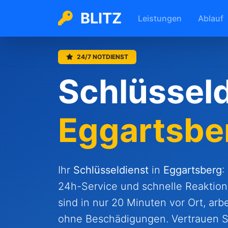
BLITZ
Leistungen
Ablauf
24/7 NOTDIENST
Schlüsseld
Eggartsbe
Ihr
Schlüsseldienst
in
Eggartsberg
:
24h-Service und schnelle Reaktion
sind in nur 20 Minuten vor Ort, arb
ohne Beschädigungen. Vertrauen S