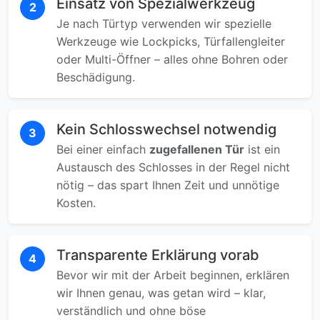
Einsatz von Spezialwerkzeug
2
Je nach Türtyp verwenden wir spezielle
Werkzeuge wie Lockpicks, Türfallengleiter
oder Multi-Öffner – alles ohne Bohren oder
Beschädigung.
Kein Schlosswechsel notwendig
3
Bei einer einfach
zugefallenen Tür
ist ein
Austausch des Schlosses in der Regel nicht
nötig – das spart Ihnen Zeit und unnötige
Kosten.
Transparente Erklärung vorab
4
Bevor wir mit der Arbeit beginnen, erklären
wir Ihnen genau, was getan wird – klar,
verständlich und ohne böse