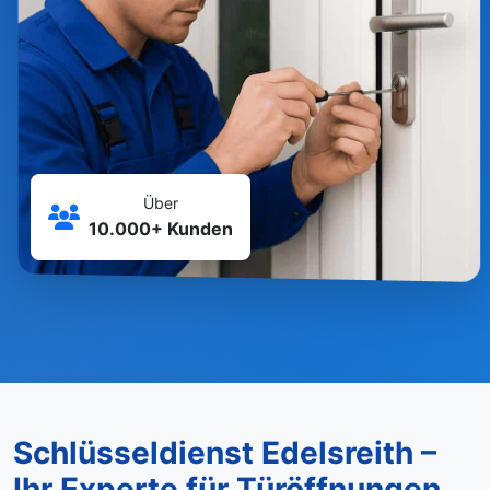
Über
10.000+ Kunden
Schlüsseldienst Edelsreith –
Ihr Experte für Türöffnungen