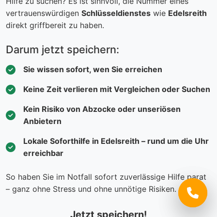
Hilfe zu suchen? Es ist sinnvoll, die Nummer eines
vertrauenswürdigen
Schlüsseldienstes
wie
Edelsreith
direkt griffbereit zu haben.
Darum jetzt speichern:
Sie wissen sofort, wen Sie erreichen
Keine Zeit verlieren mit Vergleichen oder Suchen
Kein Risiko von Abzocke oder unseriösen
Anbietern
Lokale Soforthilfe in Edelsreith – rund um die Uhr
erreichbar
So haben Sie im Notfall sofort zuverlässige Hilfe parat
– ganz ohne Stress und ohne unnötige Risiken.
Jetzt speichern!