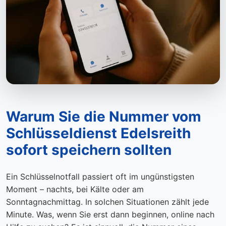
Warum Sie die Nummer vom
Schlüsseldienst Edelsreith
sofort speichern sollten
Ein Schlüsselnotfall passiert oft im ungünstigsten
Moment – nachts, bei Kälte oder am
Sonntagnachmittag. In solchen Situationen zählt jede
Minute. Was, wenn Sie erst dann beginnen, online nach