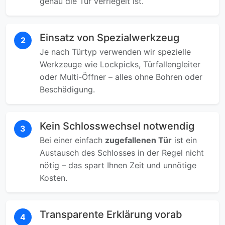
genau die Tür verriegelt ist.
Einsatz von Spezialwerkzeug
2
Je nach Türtyp verwenden wir spezielle
Werkzeuge wie Lockpicks, Türfallengleiter
oder Multi-Öffner – alles ohne Bohren oder
Beschädigung.
Kein Schlosswechsel notwendig
3
Bei einer einfach
zugefallenen Tür
ist ein
Austausch des Schlosses in der Regel nicht
nötig – das spart Ihnen Zeit und unnötige
Kosten.
Transparente Erklärung vorab
4