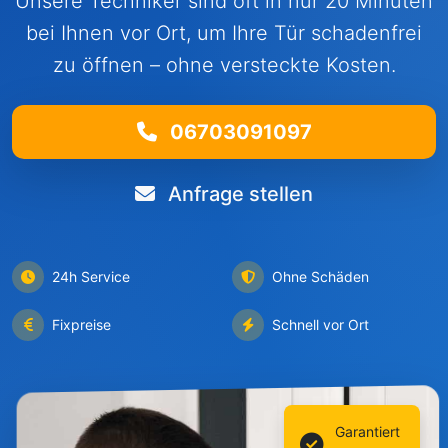
Unsere Techniker sind oft in nur 20 Minuten
bei Ihnen vor Ort, um Ihre Tür schadenfrei
zu öffnen – ohne versteckte Kosten.
06703091097
Anfrage stellen
24h Service
Ohne Schäden
Fixpreise
Schnell vor Ort
Garantiert