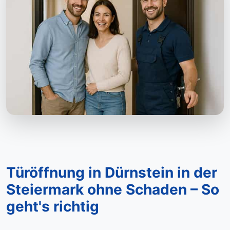
Türöffnung in Dürnstein in der
Steiermark ohne Schaden – So
geht's richtig