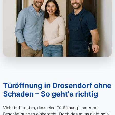
Türöffnung in Drosendorf ohne
Schaden – So geht's richtig
Viele befürchten, dass eine Türöffnung immer mit
Beschädigungen einhergeht. Doch das muss nicht sein!