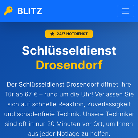
BLITZ
24/7 NOTDIENST
Schlüsseldienst
Drosendorf
Der
Schlüsseldienst
Drosendorf
öffnet Ihre
Tür ab 67 € – rund um die Uhr! Verlassen Sie
sich auf schnelle Reaktion, Zuverlässigkeit
und schadenfreie Technik. Unsere Techniker
sind oft in nur 20 Minuten vor Ort, um Ihnen
aus jeder Notlage zu helfen.