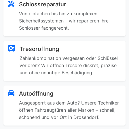
Schlossreparatur
Von einfachen bis hin zu komplexen
Sicherheitssystemen – wir reparieren Ihre
Schlösser fachgerecht.
Tresoröffnung
Zahlenkombination vergessen oder Schlüssel
verloren? Wir öffnen Tresore diskret, präzise
und ohne unnötige Beschädigung.
Autoöffnung
Ausgesperrt aus dem Auto? Unsere Techniker
öffnen Fahrzeugtüren aller Marken – schnell,
schonend und vor Ort in Drosendorf.