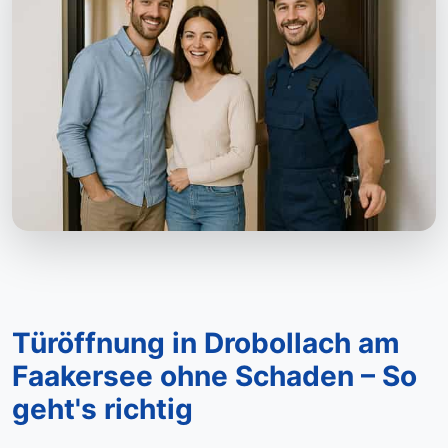
Türöffnung in Drobollach am
Faakersee ohne Schaden – So
geht's richtig