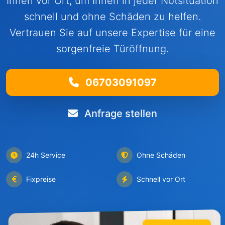
Ihnen vor Ort, um Ihnen in jeder Notsituation
schnell und ohne Schäden zu helfen.
Vertrauen Sie auf unsere Expertise für eine
sorgenfreie Türöffnung.
06703091097
Anfrage stellen
24h Service
Ohne Schäden
Fixpreise
Schnell vor Ort