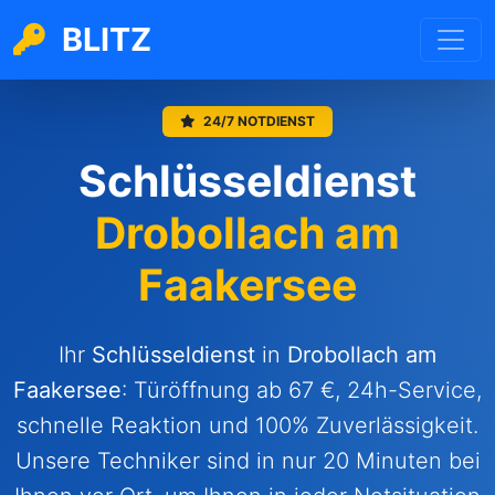
BLITZ
24/7 NOTDIENST
Schlüsseldienst
Drobollach am
Faakersee
Ihr
Schlüsseldienst
in
Drobollach am
Faakersee
: Türöffnung ab 67 €, 24h-Service,
schnelle Reaktion und 100% Zuverlässigkeit.
Unsere Techniker sind in nur 20 Minuten bei