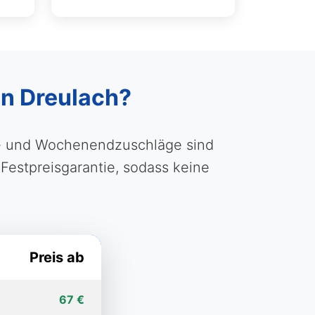
in Dreulach?
ht- und Wochenendzuschläge sind
 Festpreisgarantie, sodass keine
Preis ab
67 €