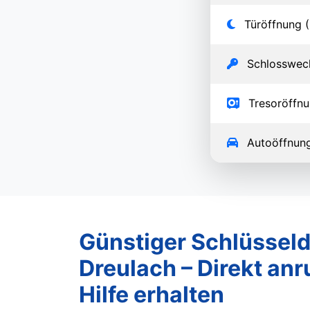
Türöffnung (
Schlosswec
Tresoröffn
Autoöffnun
Günstiger Schlüsseld
Dreulach – Direkt anr
Hilfe erhalten