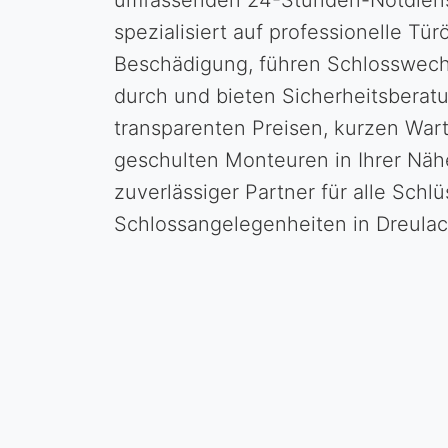
umfassenden 24-Stunden-Notdienst
spezialisiert auf professionelle Tü
Beschädigung, führen Schlosswech
durch und bieten Sicherheitsberatu
transparenten Preisen, kurzen War
geschulten Monteuren in Ihrer Nähe
zuverlässiger Partner für alle Schl
Schlossangelegenheiten in Dreulac