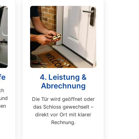
fe
4. Leistung &
Abrechnung
ch
und
Die Tür wird geöffnet oder
ten
das Schloss gewechselt –
direkt vor Ort mit klarer
Rechnung.