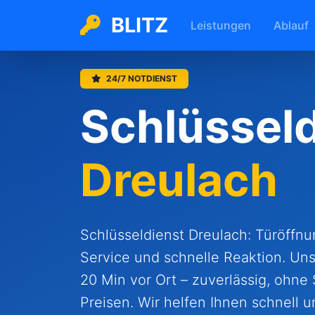
BLITZ
Leistungen
Ablauf
24/7 NOTDIENST
Schlüsseld
Dreulach
Schlüsseldienst Dreulach: Türöffnu
Service und schnelle Reaktion. Uns
20 Min vor Ort – zuverlässig, ohne
Preisen. Wir helfen Ihnen schnell u