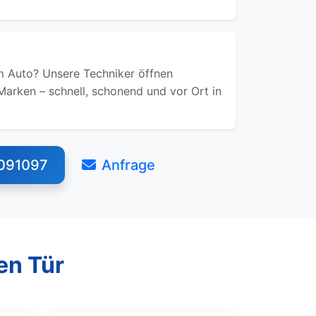
 Auto? Unsere Techniker öffnen
Marken – schnell, schonend und vor Ort in
091097
Anfrage
en Tür