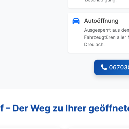
Autoöffnung
Ausgesperrt aus dem
Fahrzeugtüren aller 
Dreulach.
06703
f – Der Weg zu Ihrer geöffnet