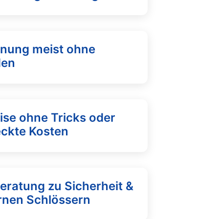
fnung meist ohne
den
ise ohne Tricks oder
eckte Kosten
eratung zu Sicherheit &
nen Schlössern