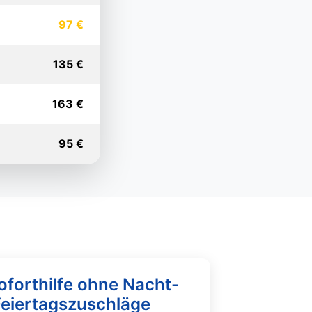
97 €
135 €
163 €
95 €
oforthilfe ohne Nacht-
Feiertagszuschläge