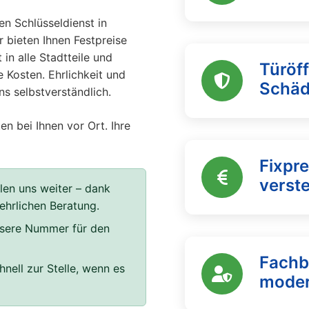
n Schlüsseldienst in
r bieten Ihnen Festpreise
 in alle Stadtteile und
Türöf
 Kosten. Ehrlichkeit und
Schä
ns selbstverständlich.
en bei Ihnen vor Ort. Ihre
Fixpre
verst
len uns weiter – dank
 ehrlichen Beratung.
unsere Nummer für den
Fachb
hnell zur Stelle, wenn es
moder