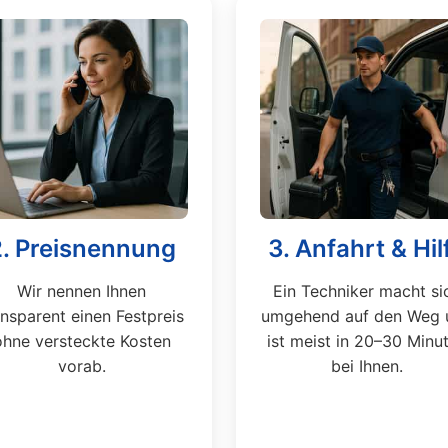
2. Preisnennung
3. Anfahrt & Hil
Wir nennen Ihnen
Ein Techniker macht si
ansparent einen Festpreis
umgehend auf den Weg 
ohne versteckte Kosten
ist meist in 20–30 Minu
vorab.
bei Ihnen.