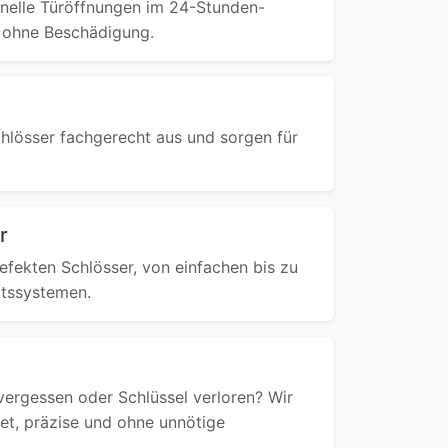
onelle Türöffnungen im 24-Stunden-
d ohne Beschädigung.
chlösser fachgerecht aus und sorgen für
r
defekten Schlösser, von einfachen bis zu
itssystemen.
ergessen oder Schlüssel verloren? Wir
ret, präzise und ohne unnötige