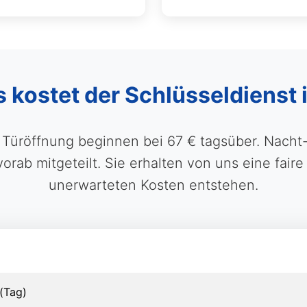
s kostet der Schlüsseldienst 
e Türöffnung beginnen bei 67 € tagsüber. Nac
rab mitgeteilt. Sie erhalten von uns eine faire
unerwarteten Kosten entstehen.
(Tag)