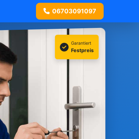
06703091097
Garantiert
Festpreis