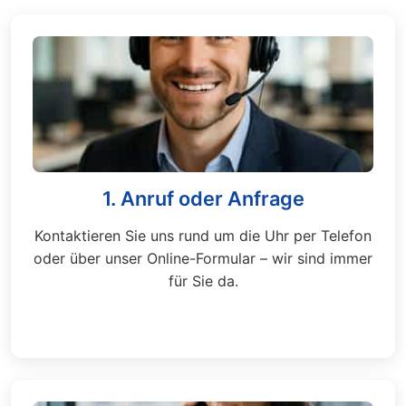
1. Anruf oder Anfrage
Kontaktieren Sie uns rund um die Uhr per Telefon
oder über unser Online-Formular – wir sind immer
für Sie da.