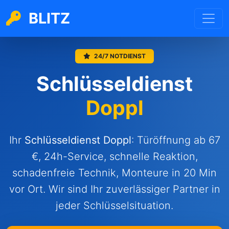
BLITZ
24/7 NOTDIENST
Schlüsseldienst
Doppl
Ihr
Schlüsseldienst
Doppl
: Türöffnung ab 67
€, 24h-Service, schnelle Reaktion,
schadenfreie Technik, Monteure in 20 Min
vor Ort. Wir sind Ihr zuverlässiger Partner in
jeder Schlüsselsituation.