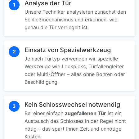
Analyse der Tür
1
Unsere Techniker analysieren zunächst den
Schließmechanismus und erkennen, wie
genau die Tür verriegelt ist.
Einsatz von Spezialwerkzeug
2
Je nach Türtyp verwenden wir spezielle
Werkzeuge wie Lockpicks, Türfallengleiter
oder Multi-Öffner – alles ohne Bohren oder
Beschädigung.
Kein Schlosswechsel notwendig
3
Bei einer einfach
zugefallenen Tür
ist ein
Austausch des Schlosses in der Regel nicht
nötig – das spart Ihnen Zeit und unnötige
Kosten.