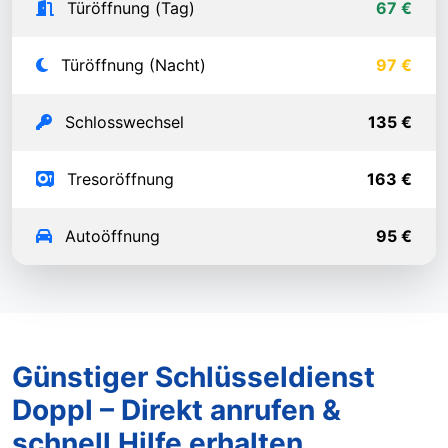
Türöffnung (Tag)
67 €
Türöffnung (Nacht)
97 €
Schlosswechsel
135 €
Tresoröffnung
163 €
Autoöffnung
95 €
Günstiger Schlüsseldienst
Doppl – Direkt anrufen &
schnell Hilfe erhalten