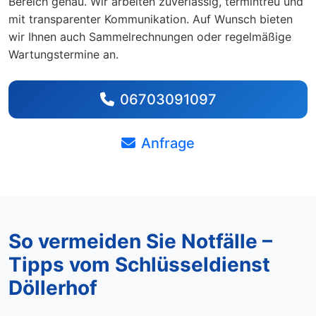
Bereich genau. Wir arbeiten zuverlässig, termintreu und
mit transparenter Kommunikation. Auf Wunsch bieten
wir Ihnen auch Sammelrechnungen oder regelmäßige
Wartungstermine an.
06703091097
Anfrage
So vermeiden Sie Notfälle –
Tipps vom Schlüsseldienst
Döllerhof