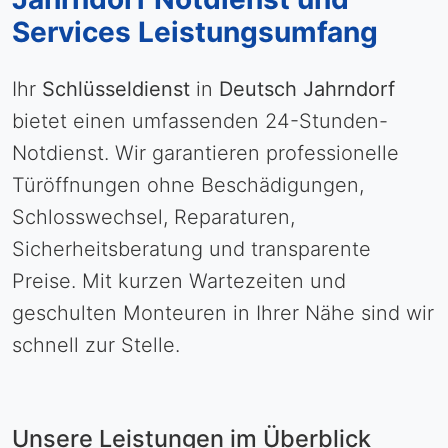
Services Leistungsumfang
Ihr
Schlüsseldienst
in
Deutsch Jahrndorf
bietet einen umfassenden 24-Stunden-
Notdienst. Wir garantieren professionelle
Türöffnungen ohne Beschädigungen,
Schlosswechsel, Reparaturen,
Sicherheitsberatung und transparente
Preise. Mit kurzen Wartezeiten und
geschulten Monteuren in Ihrer Nähe sind wir
schnell zur Stelle.
Unsere Leistungen im Überblick