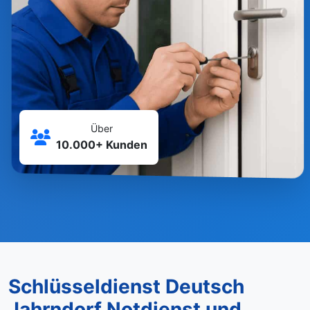
Über
10.000+ Kunden
Schlüsseldienst Deutsch
Jahrndorf Notdienst und