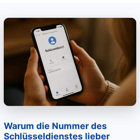
Warum die Nummer des
Schlüsseldienstes lieber