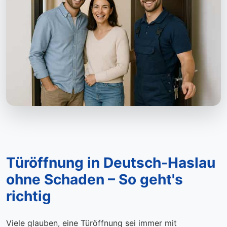
Türöffnung in Deutsch-Haslau
ohne Schaden – So geht's
richtig
Viele glauben, eine Türöffnung sei immer mit