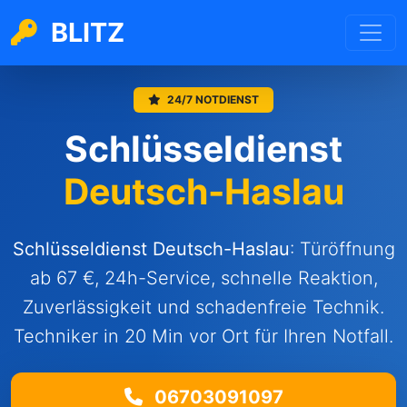
BLITZ
24/7 NOTDIENST
Schlüsseldienst
Deutsch-Haslau
Schlüsseldienst Deutsch-Haslau
: Türöffnung
ab 67 €, 24h-Service, schnelle Reaktion,
Zuverlässigkeit und schadenfreie Technik.
Techniker in 20 Min vor Ort für Ihren Notfall.
06703091097