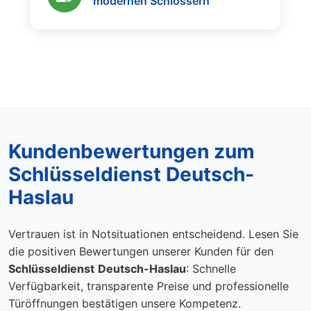
modernen Schlössern
Kundenbewertungen zum
Schlüsseldienst Deutsch-
Haslau
Vertrauen ist in Notsituationen entscheidend. Lesen Sie
die positiven Bewertungen unserer Kunden für den
Schlüsseldienst
Deutsch-Haslau
: Schnelle
Verfügbarkeit, transparente Preise und professionelle
Türöffnungen bestätigen unsere Kompetenz.