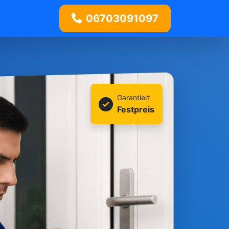
06703091097
Garantiert
Festpreis