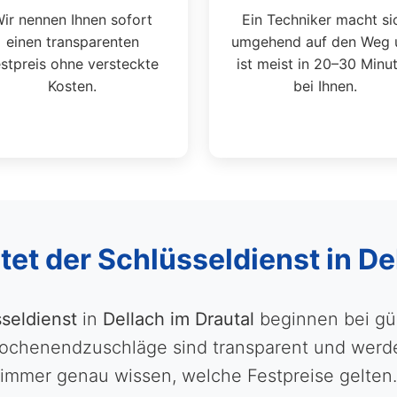
ir nennen Ihnen sofort
Ein Techniker macht si
einen transparenten
umgehend auf den Weg 
stpreis ohne versteckte
ist meist in 20–30 Minu
Kosten.
bei Ihnen.
tet der Schlüsseldienst in De
seldienst
in
Dellach im Drautal
beginnen bei gün
chenendzuschläge sind transparent und werden
immer genau wissen, welche Festpreise gelten.