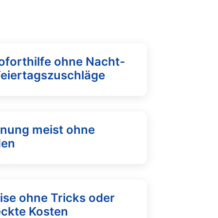
oforthilfe ohne Nacht-
Feiertagszuschläge
fnung meist ohne
den
ise ohne Tricks oder
eckte Kosten