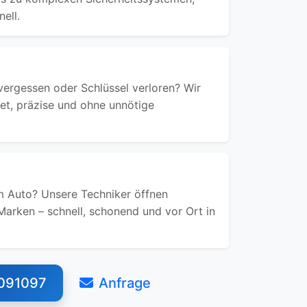
ell.
ergessen oder Schlüssel verloren? Wir
ret, präzise und ohne unnötige
 Auto? Unsere Techniker öffnen
Marken – schnell, schonend und vor Ort in
091097
Anfrage