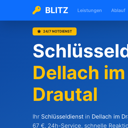
BLITZ
Leistungen
Ablauf
24/7 NOTDIENST
Schlüsseld
Dellach im
Drautal
Ihr
Schlüsseldienst
in
Dellach im Dr
67 €, 24h-Service, schnelle Reakti