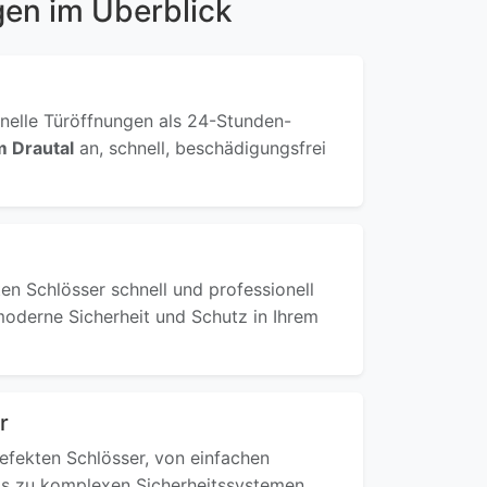
gen im Überblick
onelle Türöffnungen als 24-Stunden-
m Drautal
an, schnell, beschädigungsfrei
ten Schlösser schnell und professionell
moderne Sicherheit und Schutz in Ihrem
r
defekten Schlösser, von einfachen
s zu komplexen Sicherheitssystemen,