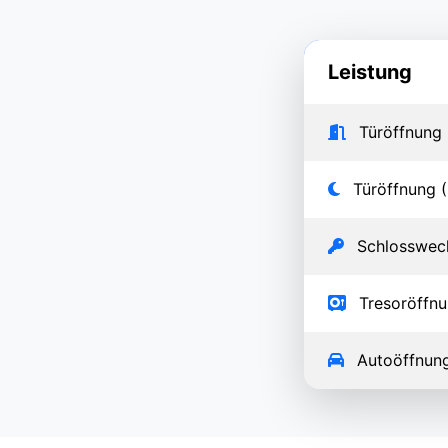
Leistung
Türöffnung 
Türöffnung (
Schlosswec
Tresoröffn
Autoöffnun