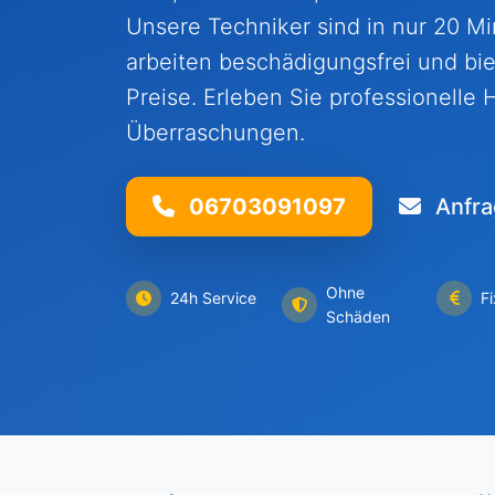
Unsere Techniker sind in nur 20 Mi
arbeiten beschädigungsfrei und bi
Preise. Erleben Sie professionelle 
Überraschungen.
06703091097
Anfra
Ohne
24h Service
F
Schäden