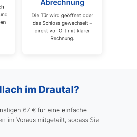
Abrechnung
ch
und
Die Tür wird geöffnet oder
ten
das Schloss gewechselt –
direkt vor Ort mit klarer
Rechnung.
llach im Drautal?
stigen 67 € für eine einfache
 im Voraus mitgeteilt, sodass Sie