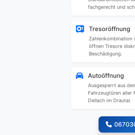
fachgerecht und schn
Tresoröffnung
Zahlenkombination v
öffnen Tresore disk
Beschädigung.
Autoöffnung
Ausgesperrt aus dem
Fahrzeugtüren aller 
Dellach im Drautal.
06703