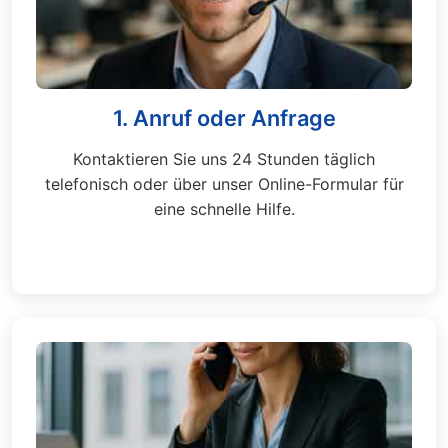
1. Anruf oder Anfrage
Kontaktieren Sie uns 24 Stunden täglich
telefonisch oder über unser Online-Formular für
eine schnelle Hilfe.