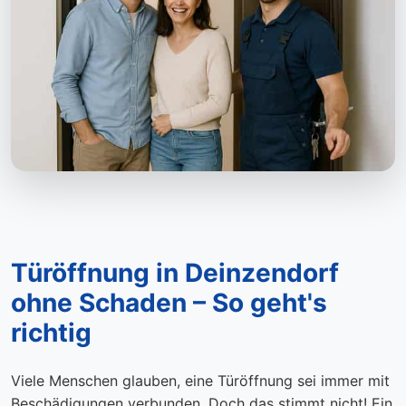
Türöffnung in Deinzendorf
ohne Schaden – So geht's
richtig
Viele Menschen glauben, eine Türöffnung sei immer mit
Beschädigungen verbunden. Doch das stimmt nicht! Ein