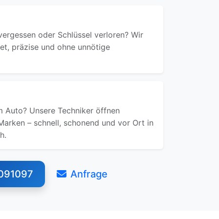
ergessen oder Schlüssel verloren? Wir
ret, präzise und ohne unnötige
 Auto? Unsere Techniker öffnen
Marken – schnell, schonend und vor Ort in
h.
091097
Anfrage