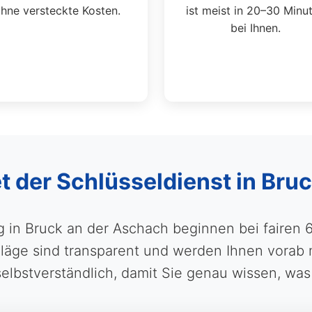
hne versteckte Kosten.
ist meist in 20–30 Minu
bei Ihnen.
et der Schlüsseldienst in Bru
g in Bruck an der Aschach beginnen bei fairen 
ge sind transparent und werden Ihnen vorab mit
selbstverständlich, damit Sie genau wissen, was