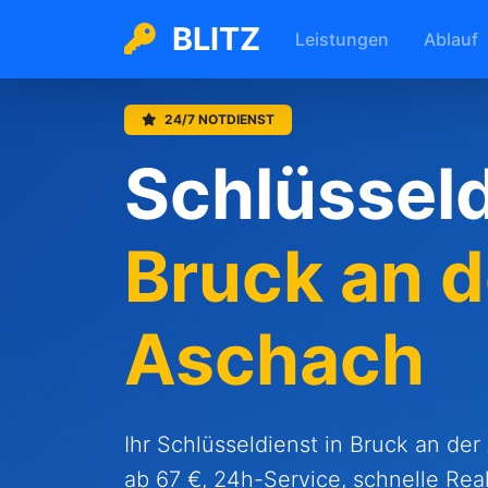
BLITZ
Leistungen
Ablauf
24/7 NOTDIENST
Schlüsseld
Bruck an d
Aschach
Ihr Schlüsseldienst in Bruck an de
ab 67 €, 24h-Service, schnelle Reak