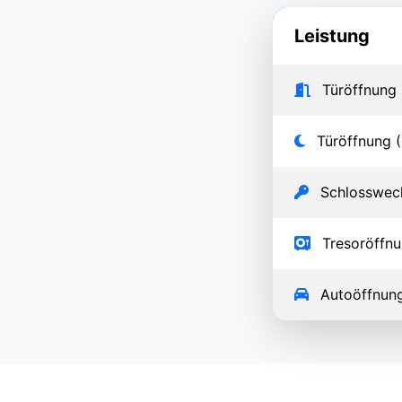
Leistung
Türöffnung 
Türöffnung (
Schlosswec
Tresoröffn
Autoöffnun