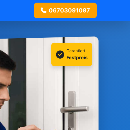
06703091097
Garantiert
Festpreis