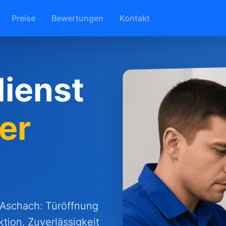
Preise
Bewertungen
Kontakt
ienst
er
r Aschach: Türöffnung
tion, Zuverlässigkeit