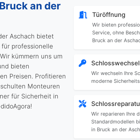
 Bruck an der
Türöffnung
Wir bieten professi
Service, ohne Besch
der Aschach bietet
Bruck an der Aschac
für professionelle
 Wir kümmern uns um
Schlosswechsel
und bieten
Wir wechseln Ihre Sc
en Preisen. Profitieren
moderne Sicherheits
eschulten Monteuren
ner für Sicherheit in
Schlossreparatu
edidoAgora!
Wir reparieren Ihre 
Standardmodellen bi
in Bruck an der Asch