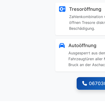
Tresoröffnung
Zahlenkombination v
öffnen Tresore disk
Beschädigung.
Autoöffnung
Ausgesperrt aus dem
Fahrzeugtüren aller 
Bruck an der Aschac
06703