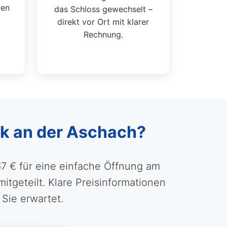
ten
das Schloss gewechselt –
direkt vor Ort mit klarer
Rechnung.
ck an der Aschach?
67 € für eine einfache Öffnung am
geteilt. Klare Preisinformationen
 Sie erwartet.