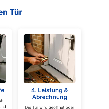
en Tür
fe
4. Leistung &
Abrechnung
ch
und
Die Tür wird geöffnet oder