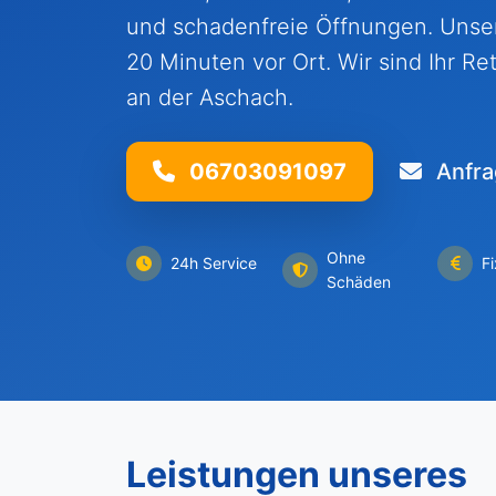
und schadenfreie Öffnungen. Unser
20 Minuten vor Ort. Wir sind Ihr Ret
an der Aschach.
06703091097
Anfra
Ohne
24h Service
F
Schäden
Leistungen unseres