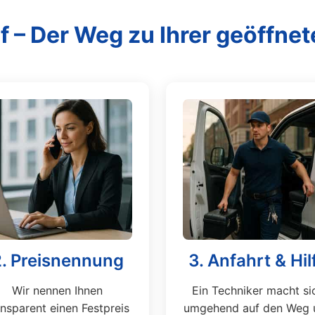
f – Der Weg zu Ihrer geöffnet
2. Preisnennung
3. Anfahrt & Hil
Wir nennen Ihnen
Ein Techniker macht si
ansparent einen Festpreis
umgehend auf den Weg 