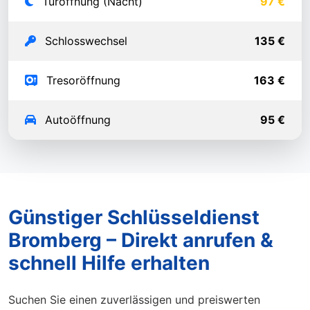
Türöffnung (Nacht)
97 €
Schlosswechsel
135 €
Tresoröffnung
163 €
Autoöffnung
95 €
Günstiger Schlüsseldienst
Bromberg – Direkt anrufen &
schnell Hilfe erhalten
Suchen Sie einen zuverlässigen und preiswerten