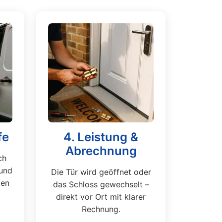
fe
4. Leistung &
Abrechnung
ch
und
Die Tür wird geöffnet oder
ten
das Schloss gewechselt –
direkt vor Ort mit klarer
Rechnung.