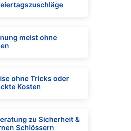
Feiertagszuschläge
fnung meist ohne
den
ise ohne Tricks oder
eckte Kosten
eratung zu Sicherheit &
nen Schlössern