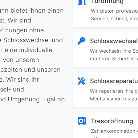
Türöffnung
unn bietet Ihnen einen
Wir bieten professi
Service, schnell, z
. Wir sind
röffnungen ohne
e Schlosswechsel und
Schlosswechsel
 eine individuelle
Wir wechseln Ihre Sc
moderne Sicherheit 
ie von unseren
tezeiten und unseren
. Wir sind Ihr
Schlossreparatu
ssel- und
Wir reparieren Ihre 
und Umgebung. Egal ob
Mechanismen bis zu
Tresoröffnung
Zahlenkombination v