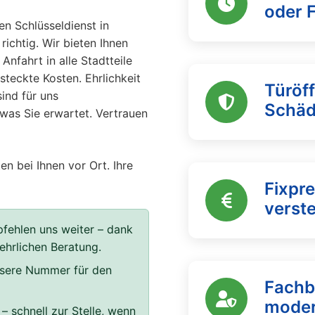
oder 
n Schlüsseldienst in
richtig. Wir bieten Ihnen
 Anfahrt in alle Stadtteile
steckte Kosten. Ehrlichkeit
Türöf
ind für uns
Schä
 was Sie erwartet. Vertrauen
en bei Ihnen vor Ort. Ihre
Fixpre
verst
fehlen uns weiter – dank
 ehrlichen Beratung.
unsere Nummer für den
Fachb
moder
– schnell zur Stelle, wenn