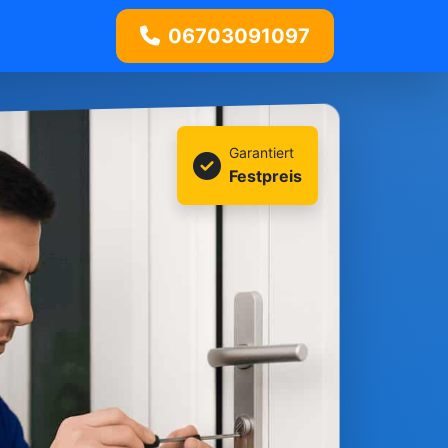
06703091097
Garantiert
Festpreis