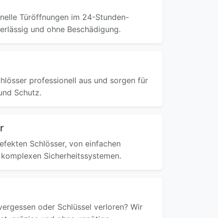
onelle Türöffnungen im 24-Stunden-
uverlässig und ohne Beschädigung.
hlösser professionell aus und sorgen für
und Schutz.
r
defekten Schlösser, von einfachen
 komplexen Sicherheitssystemen.
ergessen oder Schlüssel verloren? Wir