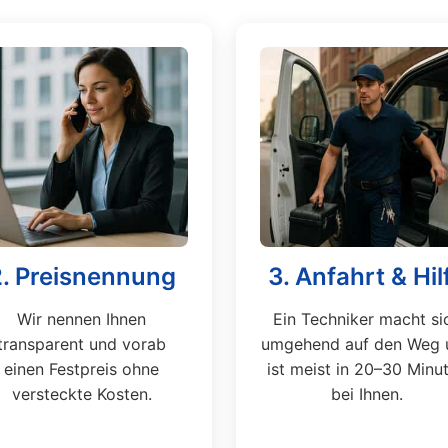
2. Preisnennung
3. Anfahrt & Hil
Wir nennen Ihnen
Ein Techniker macht si
transparent und vorab
umgehend auf den Weg 
einen Festpreis ohne
ist meist in 20–30 Minu
versteckte Kosten.
bei Ihnen.