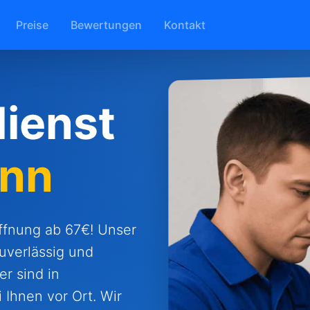
Preise
Bewertungen
Kontakt
ienst
unn
öffnung ab 67€! Unser
zuverlässig und
r sind in
 Ihnen vor Ort. Wir