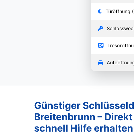
Türöffnung (
Schlosswec
Tresoröffn
Autoöffnun
Günstiger Schlüsseld
Breitenbrunn – Direkt
schnell Hilfe erhalten