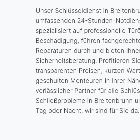
Unser Schlüsseldienst in Breitenbr
umfassenden 24-Stunden-Notdienst
spezialisiert auf professionelle Tü
Beschädigung, führen fachgerecht
Reparaturen durch und bieten Ihnen
Sicherheitsberatung. Profitieren S
transparenten Preisen, kurzen War
geschulten Monteuren in Ihrer Nähe
verlässlicher Partner für alle Schlü
Schließprobleme in Breitenbrunn 
Tag oder Nacht, wir sind für Sie da.