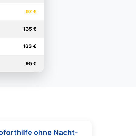
97 €
135 €
163 €
95 €
oforthilfe ohne Nacht-