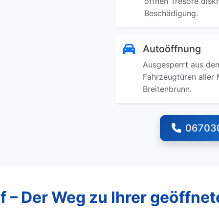
öffnen Tresore disk
Beschädigung.
Autoöffnung
Ausgesperrt aus dem
Fahrzeugtüren aller 
Breitenbrunn.
06703
f – Der Weg zu Ihrer geöffnet