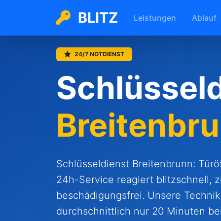
BLITZ
Leistungen
Ablauf
24/7 NOTDIENST
Schlüsseld
Breitenbr
Schlüsseldienst Breitenbrunn: Tür
24h-Service reagiert blitzschnell, 
beschädigungsfrei. Unsere Technike
durchschnittlich nur 20 Minuten bei