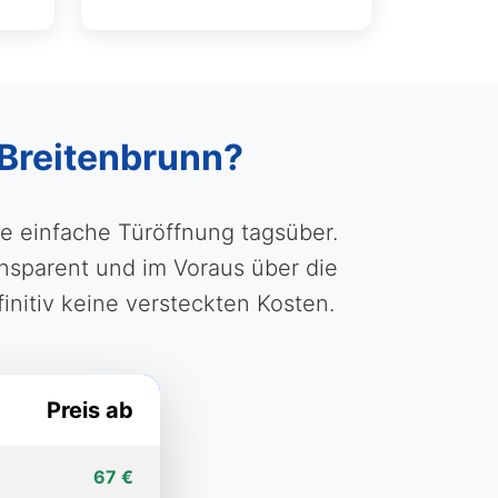
 Breitenbrunn?
ne einfache Türöffnung tagsüber.
nsparent und im Voraus über die
initiv keine versteckten Kosten.
Preis ab
67 €