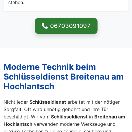
stehen.
06703091097
Moderne Technik beim
Schlüsseldienst Breitenau am
Hochlantsch
Nicht jeder
Schlüsseldienst
arbeitet mit der nötigen
Sorgfalt. Oft wird unnötig gebohrt und Ihre Tür
beschädigt. Wir vom
Schlüsseldienst
in
Breitenau am
Hochlantsch
verwenden moderne Werkzeuge und
präzise Techniken für eine schnelle, saubere und