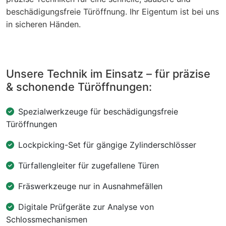
beschädigungsfreie Türöffnung. Ihr Eigentum ist bei uns
in sicheren Händen.
Unsere Technik im Einsatz – für präzise
& schonende Türöffnungen:
Spezialwerkzeuge für beschädigungsfreie
Türöffnungen
Lockpicking-Set für gängige Zylinderschlösser
Türfallengleiter für zugefallene Türen
Fräswerkzeuge nur in Ausnahmefällen
Digitale Prüfgeräte zur Analyse von
Schlossmechanismen