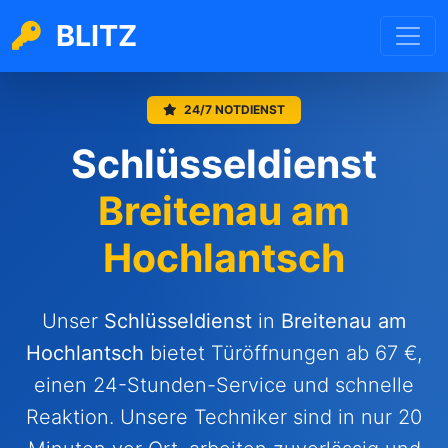
BLITZ
24/7 NOTDIENST
Schlüsseldienst
Breitenau am
Hochlantsch
Unser
Schlüsseldienst
in
Breitenau am
Hochlantsch
bietet Türöffnungen ab 67 €,
einen 24-Stunden-Service und schnelle
Reaktion. Unsere Techniker sind in nur 20