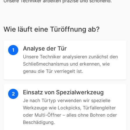
Unsere Techniker arbeiten präzise und schonend.
Wie läuft eine Türöffnung ab?
Analyse der Tür
1
Unsere Techniker analysieren zunächst den
Schließmechanismus und erkennen, wie
genau die Tür verriegelt ist.
Einsatz von Spezialwerkzeug
2
Je nach Türtyp verwenden wir spezielle
Werkzeuge wie Lockpicks, Türfallengleiter
oder Multi-Öffner – alles ohne Bohren oder
Beschädigung.