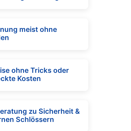
fnung meist ohne
den
ise ohne Tricks oder
eckte Kosten
eratung zu Sicherheit &
nen Schlössern