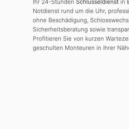
Ihr 24-Stunden
Schlüsseldienst
in
Notdienst rund um die Uhr, profess
ohne Beschädigung, Schlosswechse
Sicherheitsberatung sowie transpar
Profitieren Sie von kurzen Wartez
geschulten Monteuren in Ihrer Näh