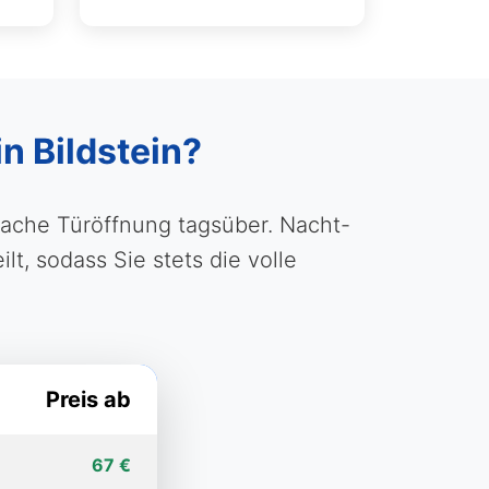
n Bildstein?
fache Türöffnung tagsüber. Nacht-
, sodass Sie stets die volle
Preis ab
67 €