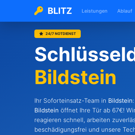
BLITZ
Leistungen
Ablauf
24/7 NOTDIENST
Schlüsseld
Bildstein
Ihr Soforteinsatz-Team in
Bildstein
Bildstein
öffnet Ihre Tür ab 67€! Wir
reagieren schnell, arbeiten zuverläs
beschädigungsfrei und unsere Tech