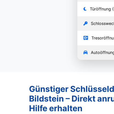
Türöffnung (
Schlosswec
Tresoröffn
Autoöffnun
Günstiger Schlüsseld
Bildstein – Direkt anr
Hilfe erhalten