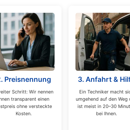
2. Preisnennung
3. Anfahrt & Hil
eiter Schritt: Wir nennen
Ein Techniker macht si
Ihnen transparent einen
umgehend auf den Weg 
stpreis ohne versteckte
ist meist in 20–30 Minu
Kosten.
bei Ihnen.