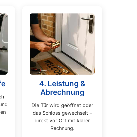
fe
4. Leistung &
Abrechnung
ch
und
Die Tür wird geöffnet oder
ten
das Schloss gewechselt –
direkt vor Ort mit klarer
Rechnung.