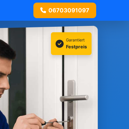
06703091097
Garantiert
Festpreis