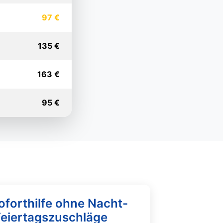
97 €
135 €
163 €
95 €
oforthilfe ohne Nacht-
Feiertagszuschläge