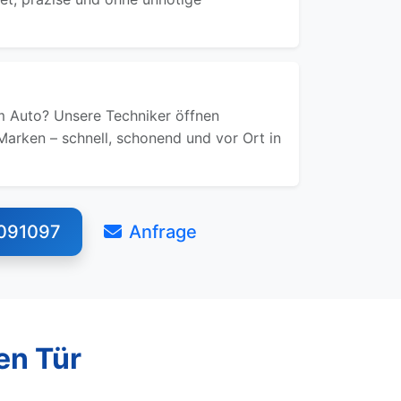
 Auto? Unsere Techniker öffnen
Marken – schnell, schonend und vor Ort in
091097
Anfrage
en Tür