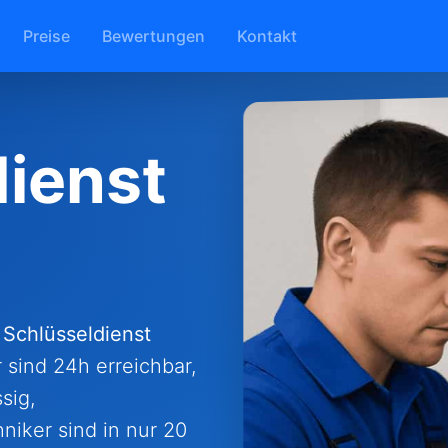
Preise
Bewertungen
Kontakt
ienst
:
Schlüsseldienst
 sind 24h erreichbar,
sig,
niker sind in nur 20