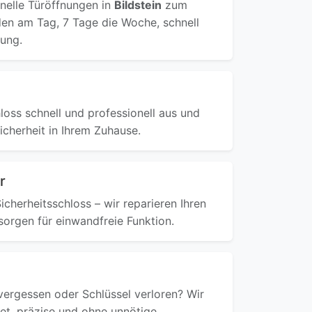
onelle Türöffnungen in
Bildstein
zum
den am Tag, 7 Tage die Woche, schnell
ung.
loss schnell und professionell aus und
icherheit in Ihrem Zuhause.
r
cherheitsschloss – wir reparieren Ihren
sorgen für einwandfreie Funktion.
ergessen oder Schlüssel verloren? Wir
ret, präzise und ohne unnötige