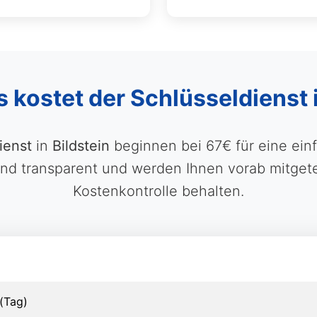
s kostet der Schlüsseldienst i
ienst
in
Bildstein
beginnen bei 67€ für eine ein
 transparent und werden Ihnen vorab mitgeteilt
Kostenkontrolle behalten.
(Tag)