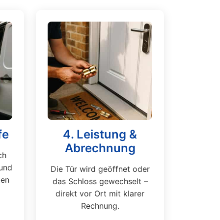
fe
4. Leistung &
Abrechnung
ch
und
Die Tür wird geöffnet oder
ten
das Schloss gewechselt –
direkt vor Ort mit klarer
Rechnung.