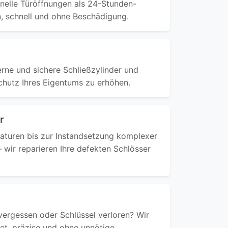
onelle Türöffnungen als 24-Stunden-
n, schnell und ohne Beschädigung.
erne und sichere Schließzylinder und
chutz Ihres Eigentums zu erhöhen.
r
aturen bis zur Instandsetzung komplexer
 wir reparieren Ihre defekten Schlösser
ergessen oder Schlüssel verloren? Wir
ret, präzise und ohne unnötige