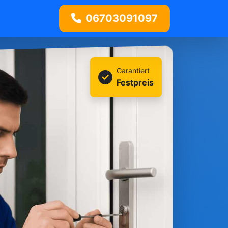
06703091097
Garantiert
Festpreis