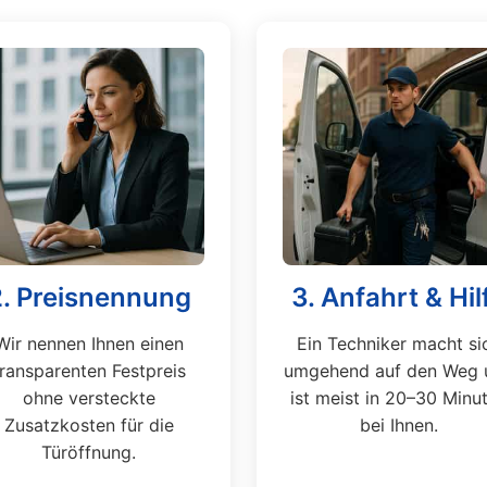
2. Preisnennung
3. Anfahrt & Hil
Wir nennen Ihnen einen
Ein Techniker macht si
transparenten Festpreis
umgehend auf den Weg 
ohne versteckte
ist meist in 20–30 Minu
Zusatzkosten für die
bei Ihnen.
Türöffnung.