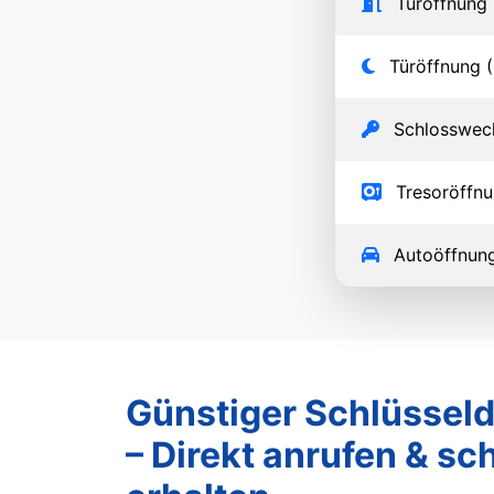
Türöffnung 
Türöffnung (
Schlosswec
Tresoröffn
Autoöffnun
Günstiger Schlüsseld
– Direkt anrufen & sch