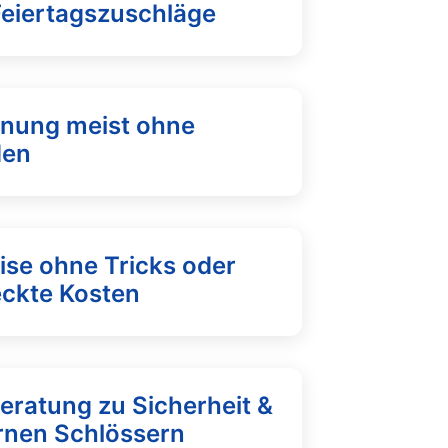
Feiertagszuschläge
fnung meist ohne
den
ise ohne Tricks oder
eckte Kosten
eratung zu Sicherheit &
nen Schlössern