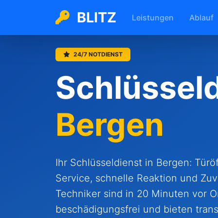
BLITZ
Leistungen
Ablauf
24/7 NOTDIENST
Schlüsseld
Bergen
Ihr Schlüsseldienst in Bergen: Tür
Service, schnelle Reaktion und Zuv
Techniker sind in 20 Minuten vor Or
beschädigungsfrei und bieten trans