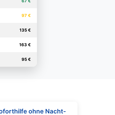
67 €
97 €
135 €
163 €
95 €
oforthilfe ohne Nacht-