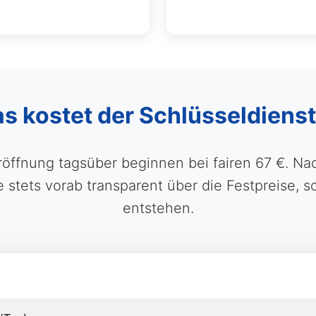
as kostet der Schlüsseldienst
üröffnung tagsüber beginnen bei fairen 67 €. 
ie stets vorab transparent über die Festpreise,
entstehen.