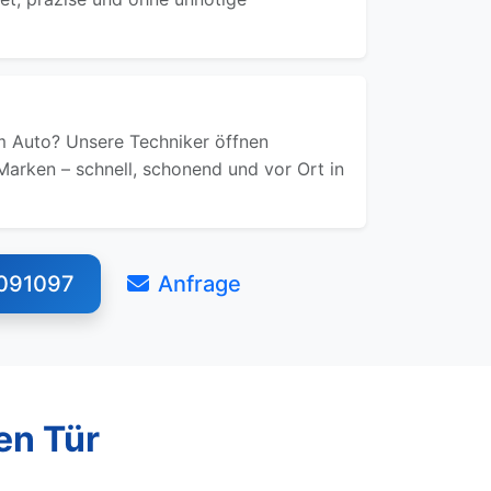
 Auto? Unsere Techniker öffnen
Marken – schnell, schonend und vor Ort in
091097
Anfrage
en Tür