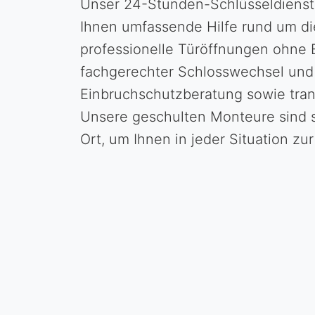
Unser 24-Stunden-Schlüsseldienst 
Ihnen umfassende Hilfe rund um di
professionelle Türöffnungen ohne
fachgerechter Schlosswechsel und
Einbruchschutzberatung sowie tran
Unsere geschulten Monteure sind s
Ort, um Ihnen in jeder Situation zu