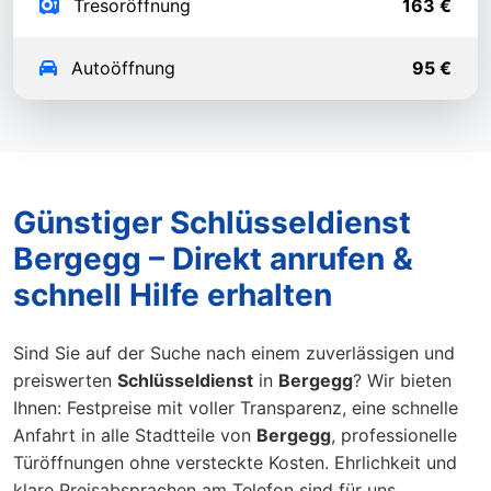
Tresoröffnung
163 €
Autoöffnung
95 €
Günstiger Schlüsseldienst
Bergegg – Direkt anrufen &
schnell Hilfe erhalten
Sind Sie auf der Suche nach einem zuverlässigen und
preiswerten
Schlüsseldienst
in
Bergegg
? Wir bieten
Ihnen: Festpreise mit voller Transparenz, eine schnelle
Anfahrt in alle Stadtteile von
Bergegg
, professionelle
Türöffnungen ohne versteckte Kosten. Ehrlichkeit und
klare Preisabsprachen am Telefon sind für uns