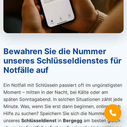
Bewahren Sie die Nummer
unseres Schlüsseldienstes für
Notfälle auf
Ein Notfall mit Schlüsseln passiert oft im ungünstigsten
Moment – mitten in der Nacht, bei Kälte oder am
späten Sonntagabend. In solchen Situationen zählt jede
Minute. Was, wenn Sie erst dann beginnen, online nach
Hilfe zu suchen? Speichern Sie sich die Nummer
unseres
Schlüsseldienst
in
Bergegg
am besten gleich