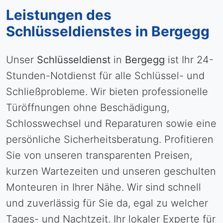
Leistungen des
Schlüsseldienstes in Bergegg
Unser
Schlüsseldienst
in
Bergegg
ist Ihr 24-
Stunden-Notdienst für alle Schlüssel- und
Schließprobleme. Wir bieten professionelle
Türöffnungen ohne Beschädigung,
Schlosswechsel und Reparaturen sowie eine
persönliche Sicherheitsberatung. Profitieren
Sie von unseren transparenten Preisen,
kurzen Wartezeiten und unseren geschulten
Monteuren in Ihrer Nähe. Wir sind schnell
und zuverlässig für Sie da, egal zu welcher
Tages- und Nachtzeit. Ihr lokaler Experte für