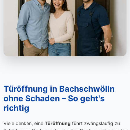
Türöffnung in Bachschwölln
ohne Schaden – So geht's
richtig
Viele denken, eine
Türöffnung
führt zwangsläufig zu