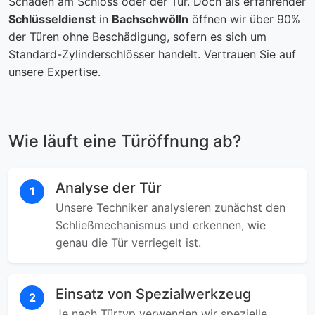
Schäden am Schloss oder der Tür. Doch als erfahrender
Schlüsseldienst
in
Bachschwölln
öffnen wir über 90%
der Türen ohne Beschädigung, sofern es sich um
Standard-Zylinderschlösser handelt. Vertrauen Sie auf
unsere Expertise.
Wie läuft eine Türöffnung ab?
Analyse der Tür
1
Unsere Techniker analysieren zunächst den
Schließmechanismus und erkennen, wie
genau die Tür verriegelt ist.
Einsatz von Spezialwerkzeug
2
Je nach Türtyp verwenden wir spezielle