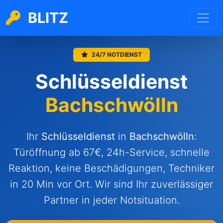
BLITZ
24/7 NOTDIENST
Schlüsseldienst
Bachschwölln
Ihr
Schlüsseldienst
in
Bachschwölln
:
Türöffnung ab 67€, 24h-Service, schnelle
Reaktion, keine Beschädigungen, Techniker
in 20 Min vor Ort. Wir sind Ihr zuverlässiger
Partner in jeder Notsituation.