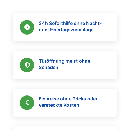
24h Soforthilfe ohne Nacht-
oder Feiertagszuschläge
Türöffnung meist ohne
Schäden
Fixpreise ohne Tricks oder
versteckte Kosten