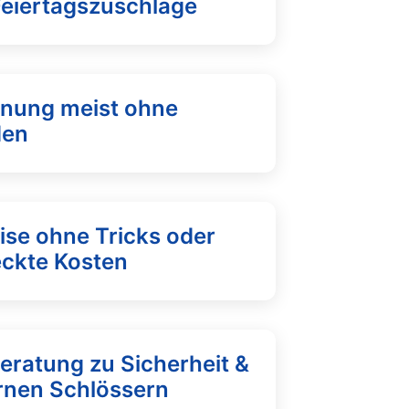
Feiertagszuschläge
fnung meist ohne
den
ise ohne Tricks oder
eckte Kosten
eratung zu Sicherheit &
nen Schlössern