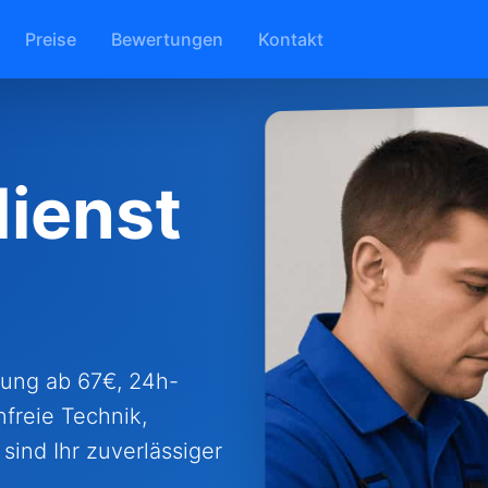
Preise
Bewertungen
Kontakt
ienst
nung ab 67€, 24h-
nfreie Technik,
sind Ihr zuverlässiger