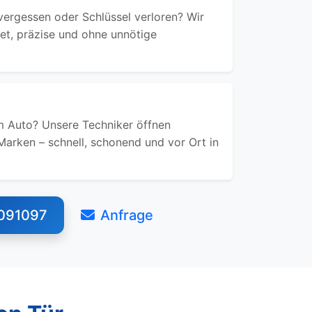
ergessen oder Schlüssel verloren? Wir
ret, präzise und ohne unnötige
 Auto? Unsere Techniker öffnen
Marken – schnell, schonend und vor Ort in
091097
Anfrage