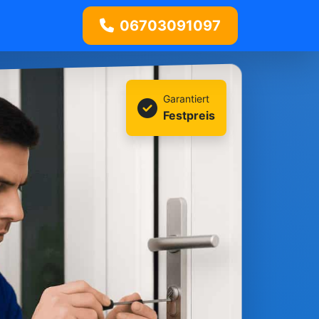
06703091097
Garantiert
Festpreis