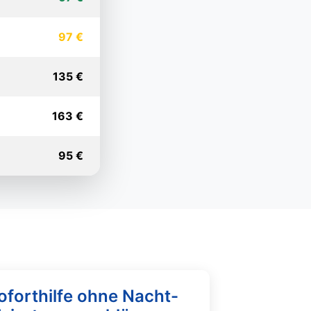
97 €
135 €
163 €
95 €
oforthilfe ohne Nacht-