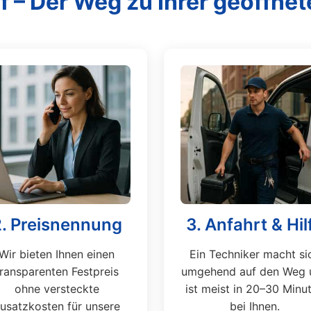
f – Der Weg zu Ihrer geöffnet
2. Preisnennung
3. Anfahrt & Hil
Wir bieten Ihnen einen
Ein Techniker macht si
transparenten Festpreis
umgehend auf den Weg 
ohne versteckte
ist meist in 20–30 Minu
usatzkosten für unsere
bei Ihnen.