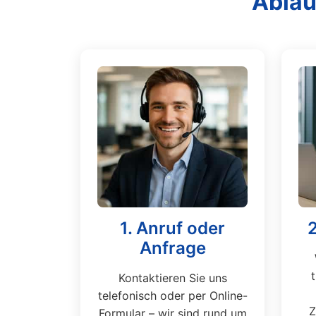
Ablau
1. Anruf oder
Anfrage
Kontaktieren Sie uns
telefonisch oder per Online-
Z
Formular – wir sind rund um