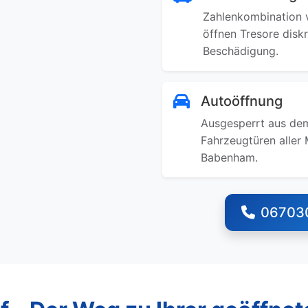
Zahlenkombination v
öffnen Tresore disk
Beschädigung.
Autoöffnung
Ausgesperrt aus dem
Fahrzeugtüren aller 
Babenham.
06703