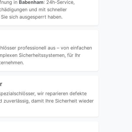
ffnung in
Babenham
: 24h-Service,
chädigungen und mit schneller
 Sie sich ausgesperrt haben.
hlösser professionell aus – von einfachen
plexen Sicherheitssystemen, für Ihr
ternehmen.
r
ezialschlösser, wir reparieren defekte
d zuverlässig, damit Ihre Sicherheit wieder