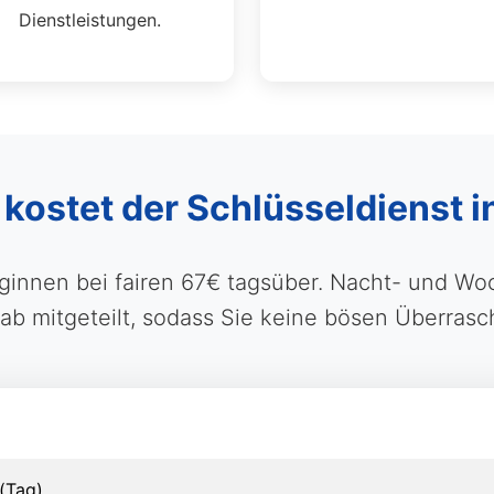
Dienstleistungen.
 kostet der Schlüsseldienst
ginnen bei fairen 67€ tagsüber. Nacht- und W
b mitgeteilt, sodass Sie keine bösen Überras
(Tag)