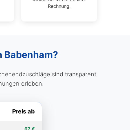
Rechnung.
 in Babenham?
ochenendzuschläge sind transparent
chungen erleben.
Preis ab
67 €