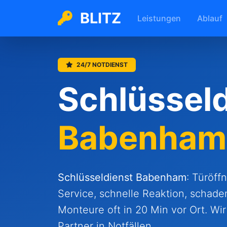
BLITZ
Leistungen
Ablauf
24/7 NOTDIENST
Schlüsseld
Babenham
Schlüsseldienst Babenham
: Türöff
Service, schnelle Reaktion, schade
Monteure oft in 20 Min vor Ort. Wir 
Partner in Notfällen.