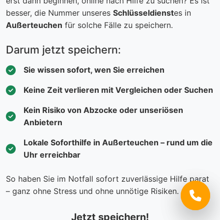
erst dann beginnen, online nach Hilfe zu suchen? Es ist
besser, die Nummer unseres
Schlüsseldienst
es in
Außerteuchen
für solche Fälle zu speichern.
Darum jetzt speichern:
Sie wissen sofort, wen Sie erreichen
Keine Zeit verlieren mit Vergleichen oder Suchen
Kein Risiko von Abzocke oder unseriösen
Anbietern
Lokale Soforthilfe in Außerteuchen – rund um die
Uhr erreichbar
So haben Sie im Notfall sofort zuverlässige Hilfe parat
– ganz ohne Stress und ohne unnötige Risiken.
Jetzt speichern!