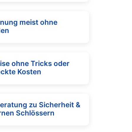
fnung meist ohne
den
ise ohne Tricks oder
eckte Kosten
eratung zu Sicherheit &
nen Schlössern