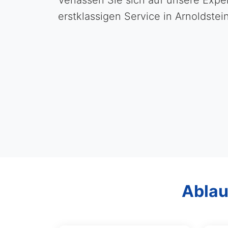
Verlassen Sie sich auf unsere Expe
erstklassigen Service in Arnoldst
Ablau