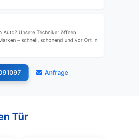
 Auto? Unsere Techniker öffnen
Marken – schnell, schonend und vor Ort in
091097
Anfrage
en Tür