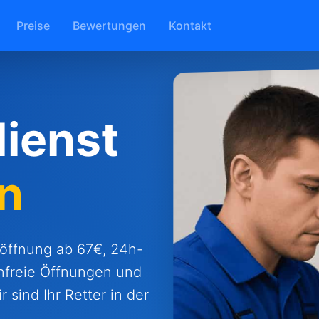
Preise
Bewertungen
Kontakt
ienst
n
üröffnung ab 67€, 24h-
enfreie Öffnungen und
 sind Ihr Retter in der