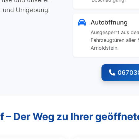
rtise und unseren
ein und Umgebung.
Autoöffnung
Ausgesperrt aus dem
Fahrzeugtüren aller 
Arnoldstein.
06703
f – Der Weg zu Ihrer geöffnet