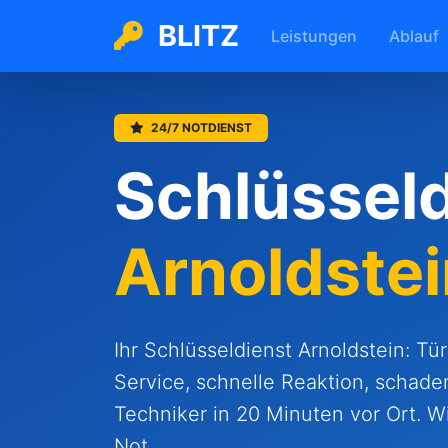
BLITZ
Leistungen
Ablauf
24/7 NOTDIENST
Schlüsseld
Arnoldstei
Ihr Schlüsseldienst Arnoldstein: T
Service, schnelle Reaktion, schad
Techniker in 20 Minuten vor Ort. Wir
Not.