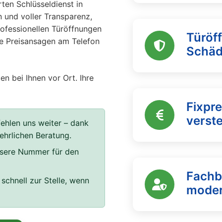
ten Schlüsseldienst in
 und voller Transparenz,
professionellen Türöffnungen
Türöf
re Preisansagen am Telefon
Schä
en bei Ihnen vor Ort. Ihre
Fixpre
verst
ehlen uns weiter – dank
 ehrlichen Beratung.
unsere Nummer für den
Fachb
schnell zur Stelle, wenn
moder