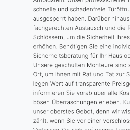
Arnoldstein. Unser professioneller 
schnelle und schadenfreie Türöffn
ausgesperrt haben. Darüber hinaus
fachgerechten Austausch und die 
Schlössern, um die Sicherheit Ihre
erhöhen. Benötigen Sie eine indivi
Sicherheitsberatung für Ihr Haus 
Unsere geschulten Monteure sind s
Ort, um Ihnen mit Rat und Tat zur S
legen Wert auf transparente Preisg
informieren Sie vorab über alle Kos
bösen Überraschungen erleben. Ku
unser oberstes Gebot, denn wir wi
zählt, wenn Sie vor einer verschlo