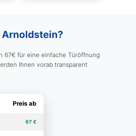
n Arnoldstein?
n 67€ für eine einfache Türöffnung
erden Ihnen vorab transparent
Preis ab
67 €