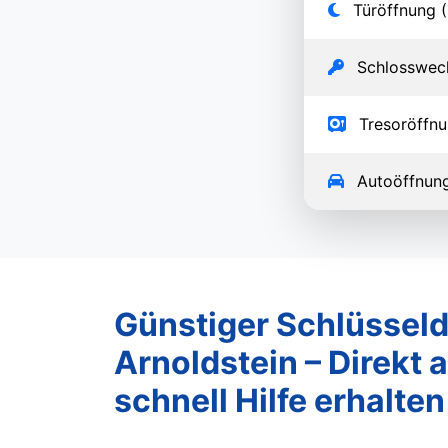
Türöffnung (
Schlosswec
Tresoröffn
Autoöffnun
Günstiger Schlüsseld
Arnoldstein – Direkt 
schnell Hilfe erhalten