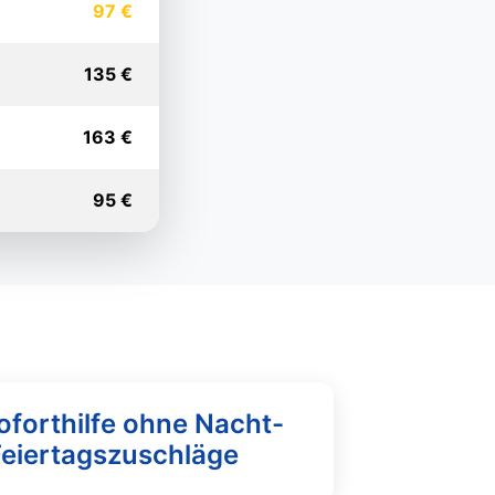
97 €
135 €
163 €
95 €
oforthilfe ohne Nacht-
Feiertagszuschläge