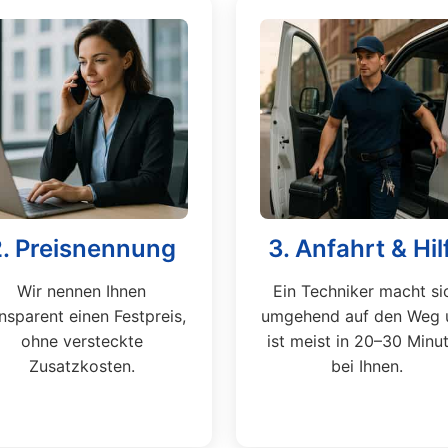
2. Preisnennung
3. Anfahrt & Hil
Wir nennen Ihnen
Ein Techniker macht si
nsparent einen Festpreis,
umgehend auf den Weg 
ohne versteckte
ist meist in 20–30 Minu
Zusatzkosten.
bei Ihnen.