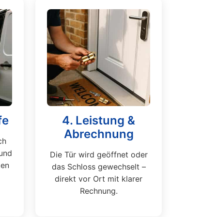
fe
4. Leistung &
Abrechnung
ch
und
Die Tür wird geöffnet oder
ten
das Schloss gewechselt –
direkt vor Ort mit klarer
Rechnung.