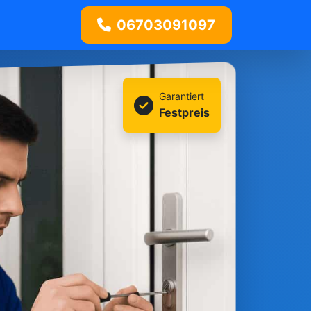
06703091097
Garantiert
Festpreis