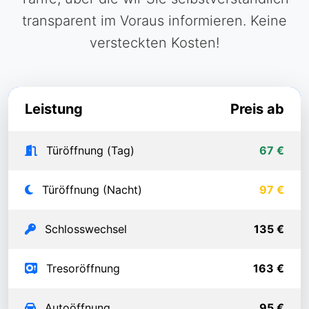
transparent im Voraus informieren. Keine
versteckten Kosten!
Leistung
Preis ab
Türöffnung (Tag)
67 €
Türöffnung (Nacht)
97 €
Schlosswechsel
135 €
Tresoröffnung
163 €
Autoöffnung
95 €