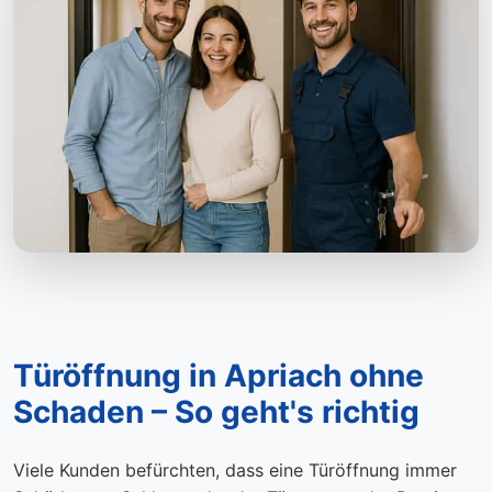
Türöffnung in Apriach ohne
Schaden – So geht's richtig
Viele Kunden befürchten, dass eine Türöffnung immer