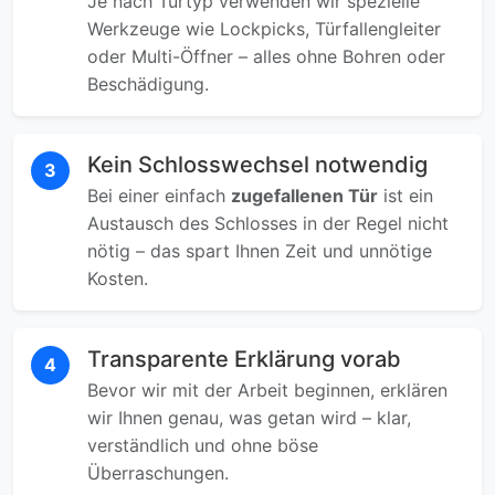
Je nach Türtyp verwenden wir spezielle
Werkzeuge wie Lockpicks, Türfallengleiter
oder Multi-Öffner – alles ohne Bohren oder
Beschädigung.
Kein Schlosswechsel notwendig
3
Bei einer einfach
zugefallenen Tür
ist ein
Austausch des Schlosses in der Regel nicht
nötig – das spart Ihnen Zeit und unnötige
Kosten.
Transparente Erklärung vorab
4
Bevor wir mit der Arbeit beginnen, erklären
wir Ihnen genau, was getan wird – klar,
verständlich und ohne böse
Überraschungen.