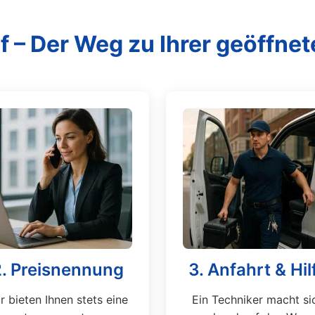
f – Der Weg zu Ihrer geöffnet
2. Preisnennung
3. Anfahrt & Hil
r bieten Ihnen stets eine
Ein Techniker macht si