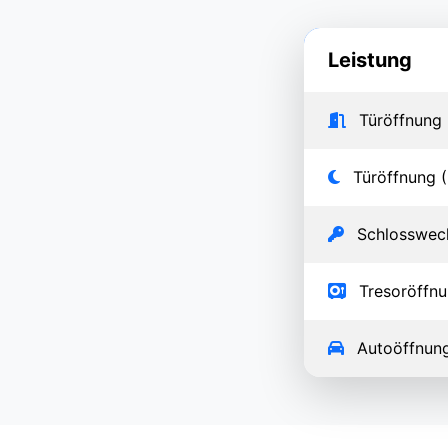
Leistung
Türöffnung 
Türöffnung (
Schlosswec
Tresoröffn
Autoöffnun