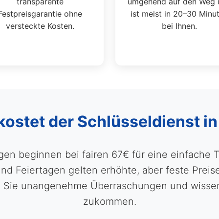
transparente
umgehend auf den Weg 
Festpreisgarantie ohne
ist meist in 20–30 Minu
versteckte Kosten.
bei Ihnen.
kostet der Schlüsseldienst 
ngen beginnen bei fairen 67€ für eine einfache T
 Feiertagen gelten erhöhte, aber feste Preise, 
en Sie unangenehme Überraschungen und wissen
zukommen.