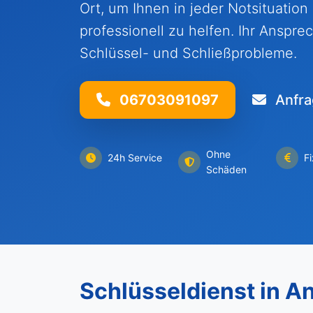
Ort, um Ihnen in jeder Notsituation
professionell zu helfen. Ihr Ansprec
Schlüssel- und Schließprobleme.
06703091097
Anfra
Ohne
24h Service
F
Schäden
Schlüsseldienst in A