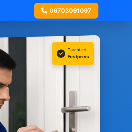
06703091097
Garantiert
Festpreis