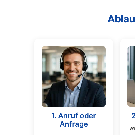
Ablau
1. Anruf oder
Anfrage
Wi