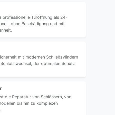
e professionelle Türöffnung als 24-
hnell, ohne Beschädigung und mit
enheit.
Sicherheit mit modernen Schließzylindern
 Schlosswechsel, der optimalen Schutz
r
st die Reparatur von Schlössern, von
odellen bis hin zu komplexen
.