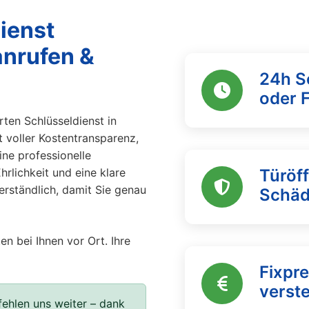
ienst
anrufen &
24h S
oder 
ten Schlüsseldienst in
t voller Kostentransparenz,
eine professionelle
rlichkeit und eine klare
Türöf
erständlich, damit Sie genau
Schä
en bei Ihnen vor Ort. Ihre
Fixpre
verst
ehlen uns weiter – dank