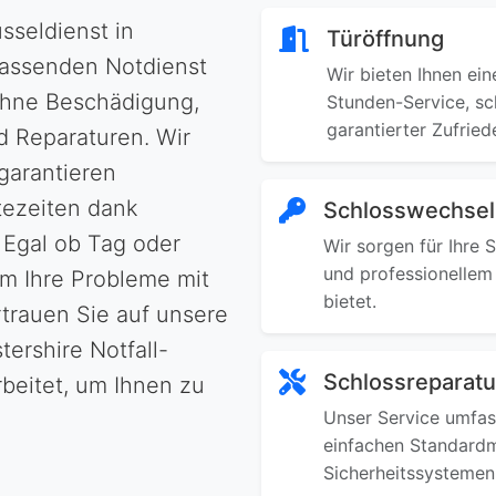
sseldienst in
Türöffnung
fassenden Notdienst
Wir bieten Ihnen ein
ohne Beschädigung,
Stunden-Service, sc
garantierter Zufried
 Reparaturen. Wir
 garantieren
tezeiten dank
Schlosswechsel
 Egal ob Tag oder
Wir sorgen für Ihre 
und professionellem
 um Ihre Probleme mit
bietet.
trauen Sie auf unsere
tershire Notfall-
Schlossreparatu
rbeitet, um Ihnen zu
Unser Service umfas
einfachen Standardm
Sicherheitssystemen