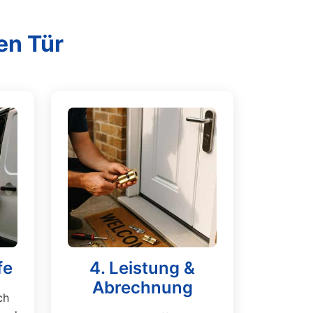
en Tür
fe
4. Leistung &
Abrechnung
ch