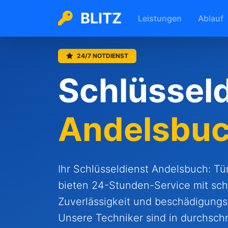
BLITZ
Leistungen
Ablauf
24/7 NOTDIENST
Schlüsseld
Andelsbu
Ihr Schlüsseldienst Andelsbuch: Tü
bieten 24-Stunden-Service mit schn
Zuverlässigkeit und beschädigungs
Unsere Techniker sind in durchschn