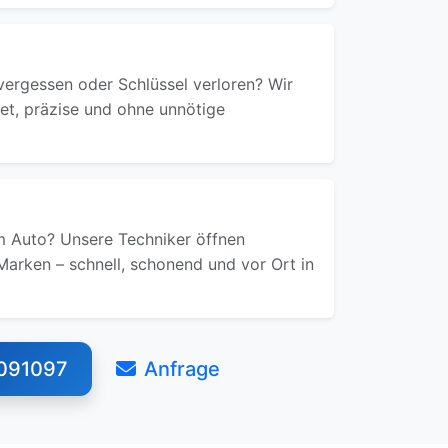
ergessen oder Schlüssel verloren? Wir
ret, präzise und ohne unnötige
 Auto? Unsere Techniker öffnen
Marken – schnell, schonend und vor Ort in
091097
Anfrage