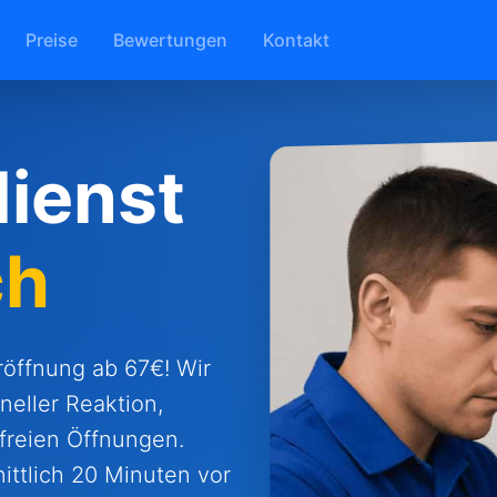
Preise
Bewertungen
Kontakt
ienst
ch
röffnung ab 67€! Wir
eller Reaktion,
freien Öffnungen.
ittlich 20 Minuten vor