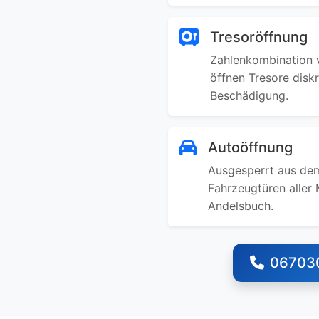
Tresoröffnung
Zahlenkombination v
öffnen Tresore disk
Beschädigung.
Autoöffnung
Ausgesperrt aus dem
Fahrzeugtüren aller 
Andelsbuch.
06703