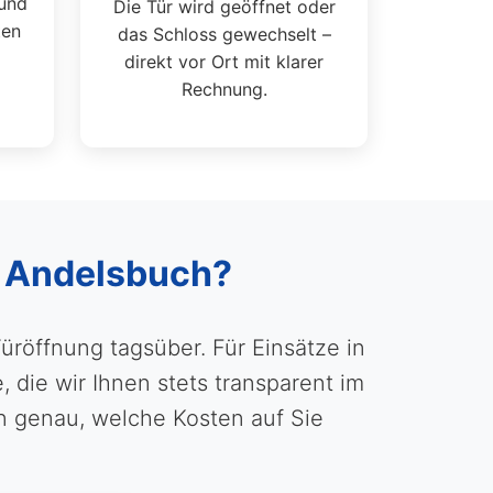
und
Die Tür wird geöffnet oder
ten
das Schloss gewechselt –
direkt vor Ort mit klarer
Rechnung.
in Andelsbuch?
üröffnung tagsüber. Für Einsätze in
die wir Ihnen stets transparent im
 genau, welche Kosten auf Sie