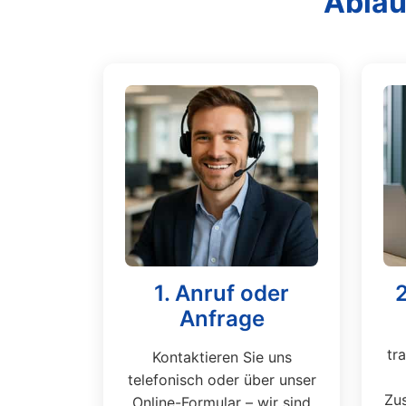
Ablau
1. Anruf oder
Anfrage
tr
Kontaktieren Sie uns
telefonisch oder über unser
Zus
Online-Formular – wir sind