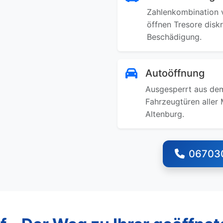
Zahlenkombination v
öffnen Tresore disk
Beschädigung.
Autoöffnung
Ausgesperrt aus dem
Fahrzeugtüren aller 
Altenburg.
06703