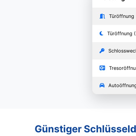
Türöffnung 
Türöffnung (
Schlosswec
Tresoröffn
Autoöffnun
Günstiger Schlüsseld