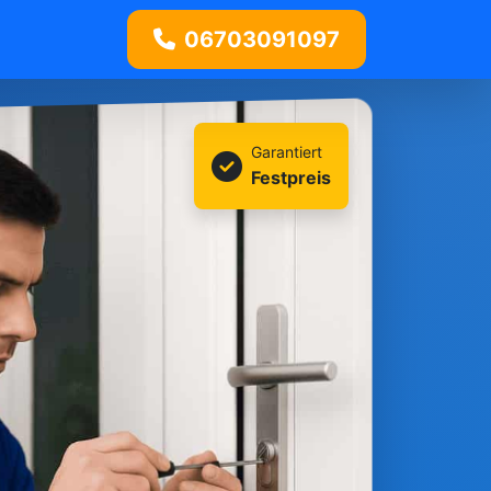
06703091097
Garantiert
Festpreis