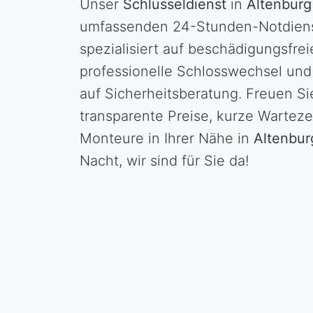
Unser
Schlüsseldienst
in
Altenburg
umfassenden 24-Stunden-Notdienst
spezialisiert auf beschädigungsfre
professionelle Schlosswechsel und
auf Sicherheitsberatung. Freuen Si
transparente Preise, kurze Wartezei
Monteure in Ihrer Nähe in
Altenbur
Nacht, wir sind für Sie da!