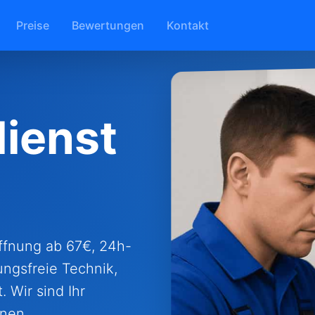
Preise
Bewertungen
Kontakt
ienst
öffnung ab 67€, 24h-
ungsfreie Technik,
 Wir sind Ihr
onen.