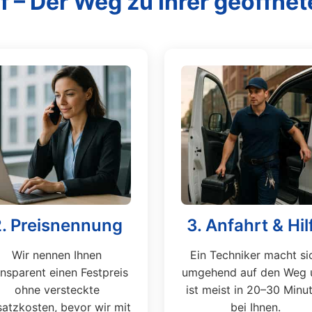
f – Der Weg zu Ihrer geöffnet
2. Preisnennung
3. Anfahrt & Hil
Wir nennen Ihnen
Ein Techniker macht si
ansparent einen Festpreis
umgehend auf den Weg 
ohne versteckte
ist meist in 20–30 Minu
atzkosten, bevor wir mit
bei Ihnen.