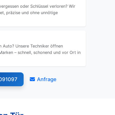
ergessen oder Schlüssel verloren? Wir
ret, präzise und ohne unnötige
 Auto? Unsere Techniker öffnen
Marken – schnell, schonend und vor Ort in
091097
Anfrage