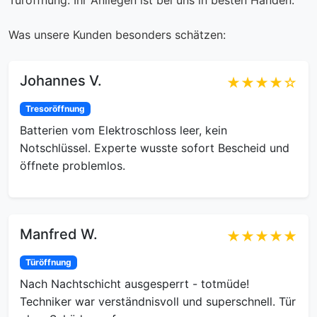
Türöffnung. Ihr Anliegen ist bei uns in besten Händen.
Was unsere Kunden besonders schätzen:
Johannes V.
★★★★☆
Tresoröffnung
Batterien vom Elektroschloss leer, kein
Notschlüssel. Experte wusste sofort Bescheid und
öffnete problemlos.
Manfred W.
★★★★★
Türöffnung
Nach Nachtschicht ausgesperrt - totmüde!
Techniker war verständnisvoll und superschnell. Tür