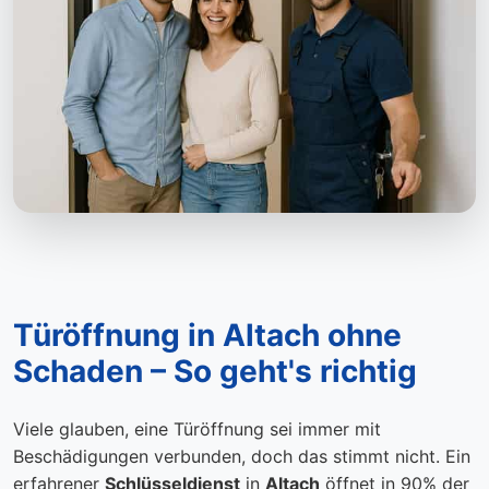
Türöffnung in Altach ohne
Schaden – So geht's richtig
Viele glauben, eine Türöffnung sei immer mit
Beschädigungen verbunden, doch das stimmt nicht. Ein
erfahrener
Schlüsseldienst
in
Altach
öffnet in 90% der