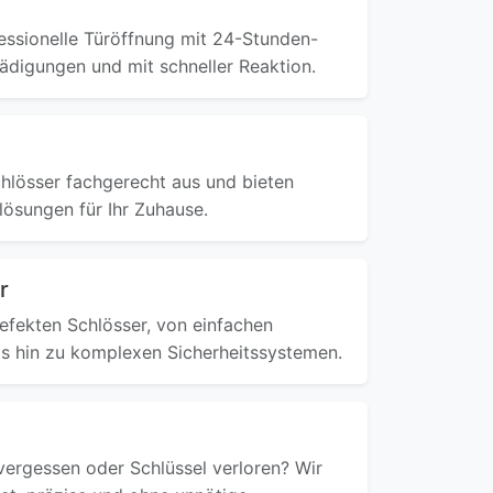
fessionelle Türöffnung mit 24-Stunden-
ädigungen und mit schneller Reaktion.
chlösser fachgerecht aus und bieten
lösungen für Ihr Zuhause.
r
defekten Schlösser, von einfachen
s hin zu komplexen Sicherheitssystemen.
ergessen oder Schlüssel verloren? Wir