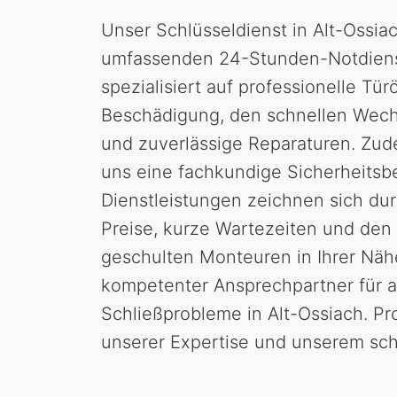
Unser Schlüsseldienst in Alt-Ossiac
umfassenden 24-Stunden-Notdienst
spezialisiert auf professionelle Tü
Beschädigung, den schnellen Wech
und zuverlässige Reparaturen. Zud
uns eine fachkundige Sicherheitsb
Dienstleistungen zeichnen sich du
Preise, kurze Wartezeiten und den
geschulten Monteuren in Ihrer Nähe
kompetenter Ansprechpartner für a
Schließprobleme in Alt-Ossiach. Pro
unserer Expertise und unserem sch