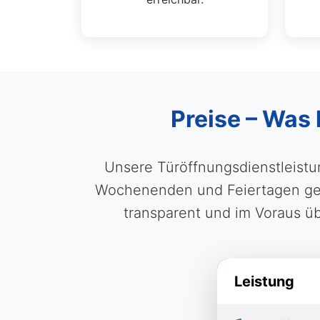
Preise – Was 
Unsere Türöffnungsdienstleistun
Wochenenden und Feiertagen gelte
transparent und im Voraus ü
Leistung