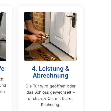
fe
4. Leistung &
Abrechnung
ch
und
Die Tür wird geöffnet oder
ten
das Schloss gewechselt –
direkt vor Ort mit klarer
Rechnung.