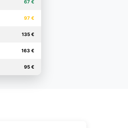
67 €
97 €
135 €
163 €
95 €