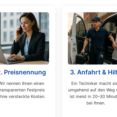
2. Preisnennung
3. Anfahrt & Hil
Wir nennen Ihnen einen
Ein Techniker macht si
transparenten Festpreis
umgehend auf den Weg 
hne versteckte Kosten.
ist meist in 20–30 Minu
bei Ihnen.