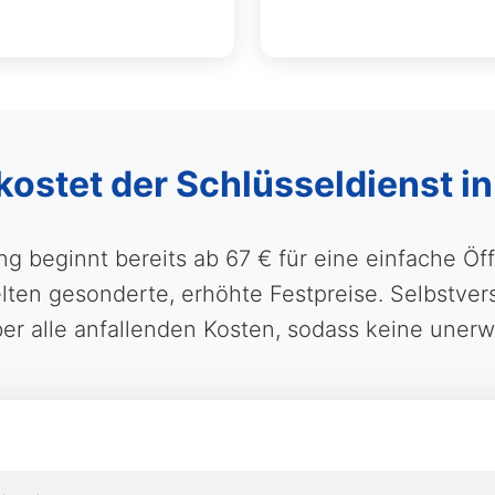
kostet der Schlüsseldienst i
g beginnt bereits ab 67 € für eine einfache Ö
n gesonderte, erhöhte Festpreise. Selbstverst
ber alle anfallenden Kosten, sodass keine uner