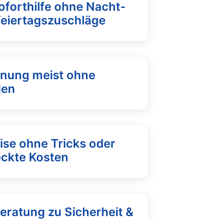
oforthilfe ohne Nacht-
Feiertagszuschläge
fnung meist ohne
den
ise ohne Tricks oder
eckte Kosten
eratung zu Sicherheit &