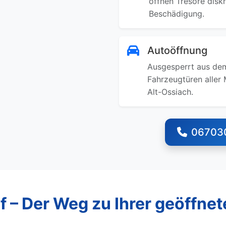
öffnen Tresore disk
Beschädigung.
Autoöffnung
Ausgesperrt aus dem
Fahrzeugtüren aller 
Alt-Ossiach.
06703
f – Der Weg zu Ihrer geöffnet