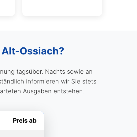
n Alt-Ossiach?
ffnung tagsüber. Nachts sowie an
ändlich informieren wir Sie stets
warteten Ausgaben entstehen.
Preis ab