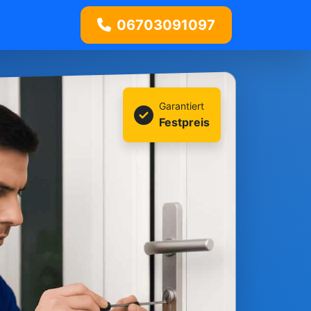
06703091097
Garantiert
Festpreis