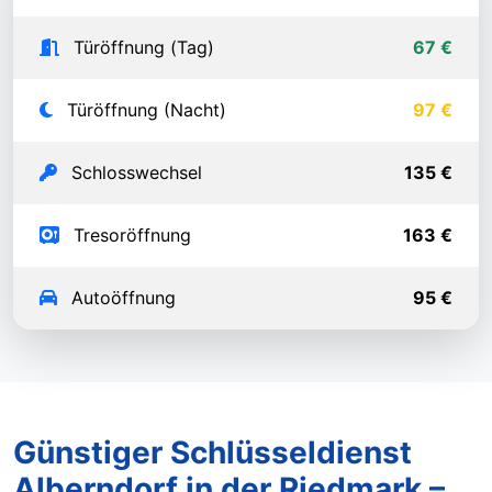
Türöffnung (Tag)
67 €
Türöffnung (Nacht)
97 €
Schlosswechsel
135 €
Tresoröffnung
163 €
Autoöffnung
95 €
Günstiger Schlüsseldienst
Alberndorf in der Riedmark –