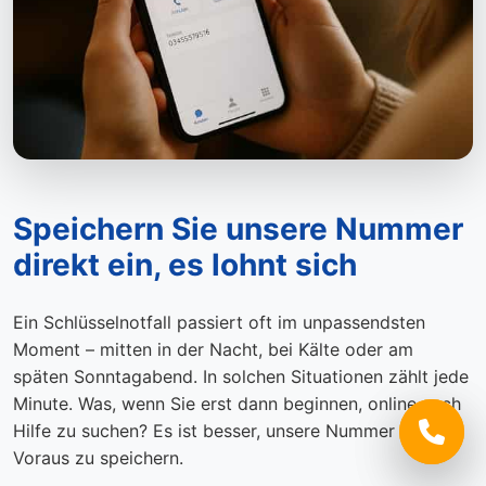
Speichern Sie unsere Nummer
direkt ein, es lohnt sich
Ein Schlüsselnotfall passiert oft im unpassendsten
Moment – mitten in der Nacht, bei Kälte oder am
späten Sonntagabend. In solchen Situationen zählt jede
Minute. Was, wenn Sie erst dann beginnen, online nach
Hilfe zu suchen? Es ist besser, unsere Nummer im
Voraus zu speichern.