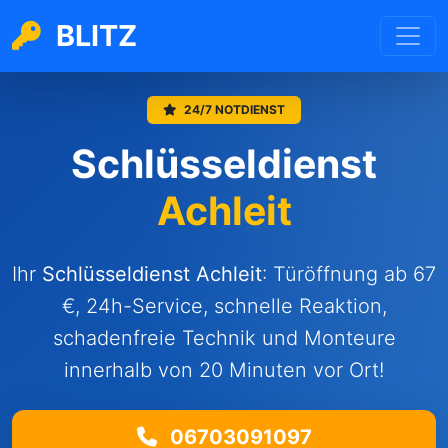
BLITZ
24/7 NOTDIENST
Schlüsseldienst
Achleit
Ihr
Schlüsseldienst Achleit
: Türöffnung ab 67
€, 24h-Service, schnelle Reaktion,
schadenfreie Technik und Monteure
innerhalb von 20 Minuten vor Ort!
06703091097