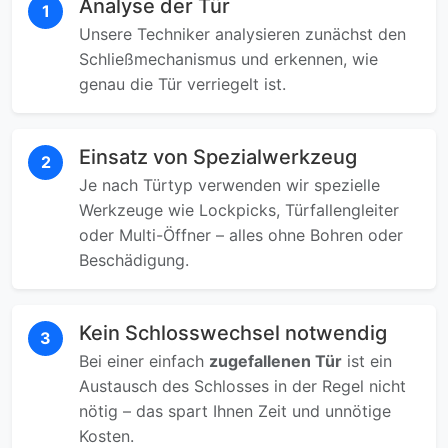
Analyse der Tür
1
Unsere Techniker analysieren zunächst den
Schließmechanismus und erkennen, wie
genau die Tür verriegelt ist.
Einsatz von Spezialwerkzeug
2
Je nach Türtyp verwenden wir spezielle
Werkzeuge wie Lockpicks, Türfallengleiter
oder Multi-Öffner – alles ohne Bohren oder
Beschädigung.
Kein Schlosswechsel notwendig
3
Bei einer einfach
zugefallenen Tür
ist ein
Austausch des Schlosses in der Regel nicht
nötig – das spart Ihnen Zeit und unnötige
Kosten.