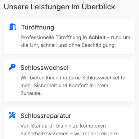
Unsere Leistungen im Überblick
Türöffnung
Professionelle Türöffnung in
Achleit
– rund um
die Uhr, schnell und ohne Beschädigung.
Schlosswechsel
Wir bieten Ihnen moderne Schlosswechsel für
mehr Sicherheit und Komfort in Ihrem
Zuhause.
Schlossreparatur
Von Standard- bis hin zu komplexen
Sicherheitssystemen – wir reparieren Ihre