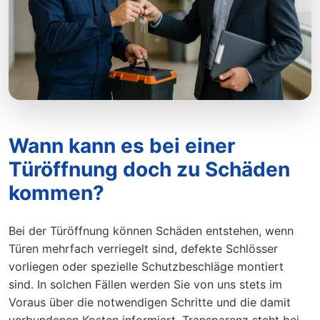
Wann kann es bei einer
Türöffnung doch zu Schäden
kommen?
Bei der Türöffnung können Schäden entstehen, wenn
Türen mehrfach verriegelt sind, defekte Schlösser
vorliegen oder spezielle Schutzbeschläge montiert
sind. In solchen Fällen werden Sie von uns stets im
Voraus über die notwendigen Schritte und die damit
verbundenen Kosten informiert. Transparenz steht bei