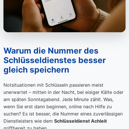
Warum die Nummer des
Schlüsseldienstes besser
gleich speichern
Notsituationen mit Schlüsseln passieren meist
unerwartet – mitten in der Nacht, bei eisiger Kälte oder
am späten Sonntagabend. Jede Minute zählt. Was,
wenn Sie erst dann beginnen, online nach Hilfe zu
suchen? Es ist besser, die Nummer eines zuverlässigen
Dienstleisters wie dem
Schlüsseldienst Achleit
griffbereit zu haben.