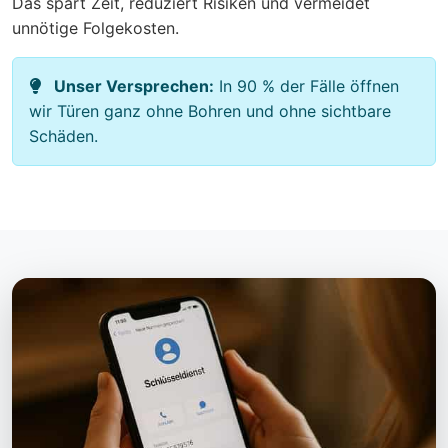
Das spart Zeit, reduziert Risiken und vermeidet
unnötige Folgekosten.
Unser Versprechen:
In 90 % der Fälle öffnen
wir Türen ganz ohne Bohren und ohne sichtbare
Schäden.