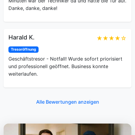
Minuten war der Techniker da und hatte die Tür auf.
Danke, danke, danke!
Harald K.
★★★★☆
Tresoröffnung
Geschäftstresor - Notfall! Wurde sofort priorisiert
und professionell geöffnet. Business konnte
weiterlaufen.
Alle Bewertungen anzeigen