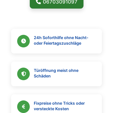
06703091097
24h Soforthilfe ohne Nacht-
oder Feiertagszuschläge
Türöffnung meist ohne
Schäden
Fixpreise ohne Tricks oder
versteckte Kosten